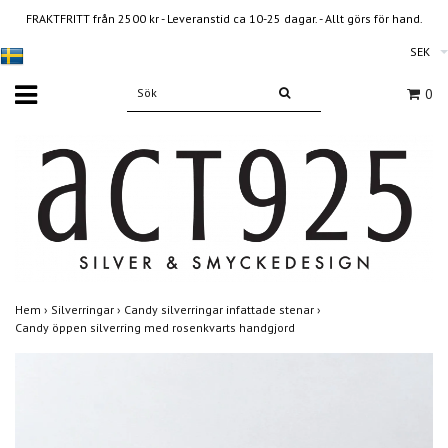
FRAKTFRITT från 2500 kr - Leveranstid ca 10-25 dagar. - Allt görs för hand.
SEK
0
Hem
›
Silverringar
›
Candy silverringar infattade stenar
›
Candy öppen silverring med rosenkvarts handgjord