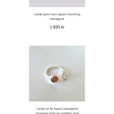
Candy grön onyx öppen silverring
handgjord
1 695 kr
Candy en fin öppen handgjord
silverring med en rödaktig sten