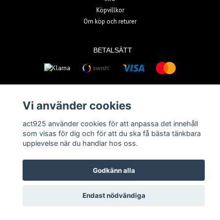
Köpvillkor
Om köp och returer
BETALSÄTT
Vi använder cookies
act925 använder cookies för att anpassa det innehåll
© Copyright 2026 act925
som visas för dig och för att du ska få bästa tänkbara
Powered by Quickbutik
upplevelse när du handlar hos oss.
Godkänn alla
Endast nödvändiga