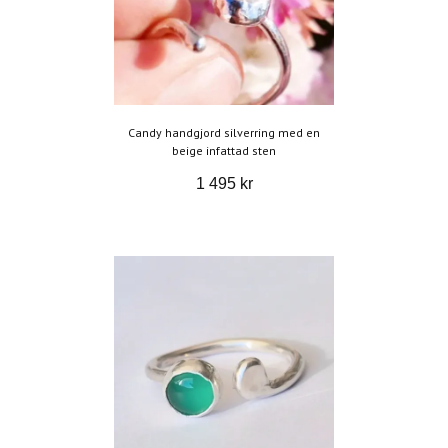
Candy handgjord silverring med en
beige infattad sten
1 495 kr