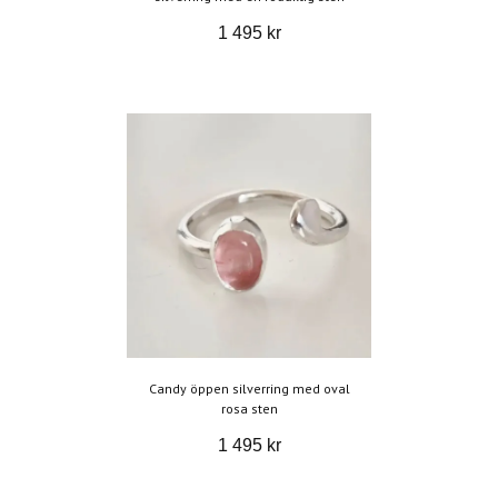
1 495 kr
Candy öppen silverring med oval
rosa sten
1 495 kr