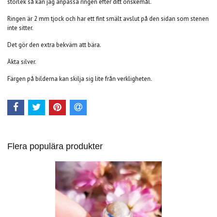
storlek så kan jag anpassa ringen efter ditt önskemål.
Ringen är 2 mm tjock och har ett fint smält avslut på den sidan som stenen
inte sitter.
Det gör den extra bekväm att bära.
Äkta silver.
Färgen på bilderna kan skilja sig lite från verkligheten.
Flera populära produkter