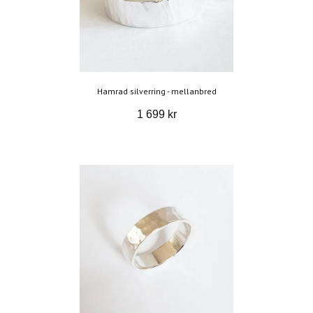
Hamrad silverring - mellanbred
1 699 kr