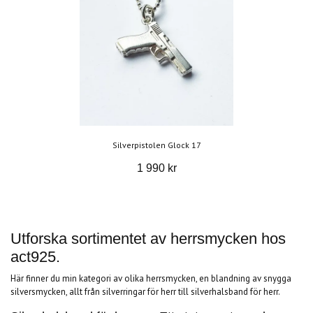
Silverpistolen Glock 17
1 990 kr
Utforska sortimentet av herrsmycken hos
act925.
Här finner du min kategori av olika herrsmycken, en blandning av snygga
silversmycken, allt från silverringar för herr till silverhalsband för herr.