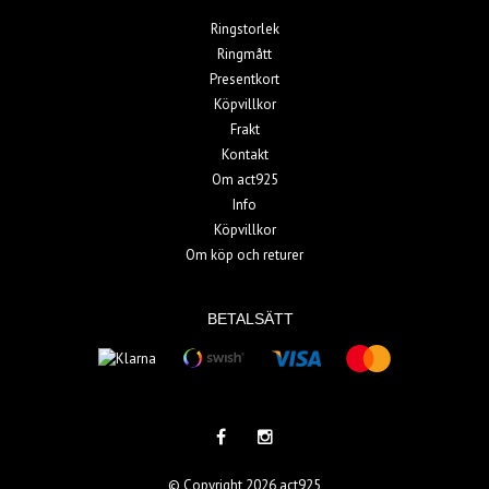
Ringstorlek
Ringmått
Presentkort
Köpvillkor
Frakt
Kontakt
Om act925
Info
Köpvillkor
Om köp och returer
BETALSÄTT
© Copyright 2026 act925