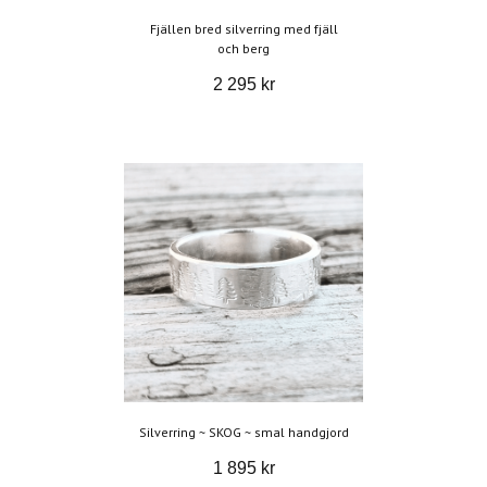
Fjällen bred silverring med fjäll
och berg
2 295 kr
Silverring ~ SKOG ~ smal handgjord
1 895 kr