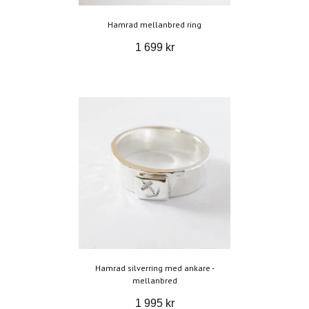
Hamrad mellanbred ring
1 699 kr
Hamrad silverring med ankare -
mellanbred
1 995 kr