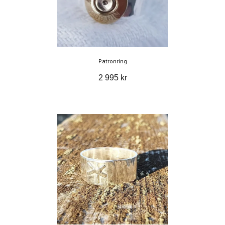
Patronring
2 995 kr