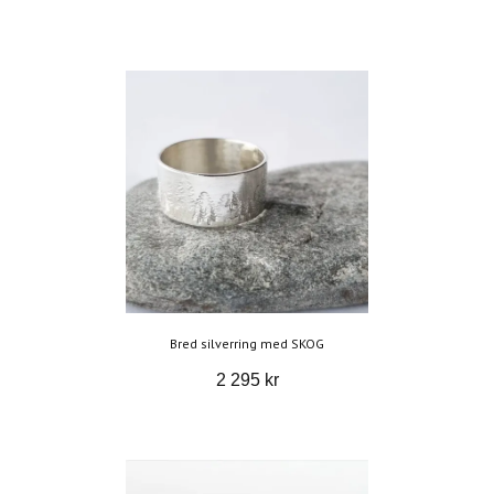
Bred silverring med SKOG
2 295 kr