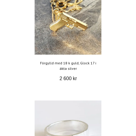
Förgylld med 18 k guld, Glock 17 i
äkta silver
2 600 kr