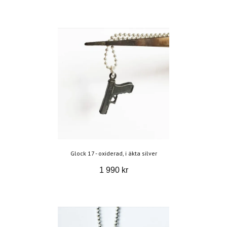
Glock 17 - oxiderad, i äkta silver
1 990 kr