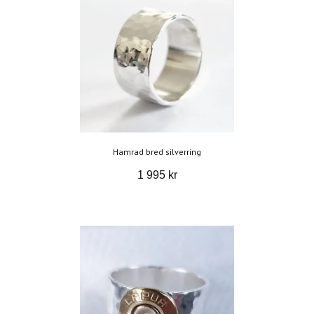
Hamrad bred silverring
1 995 kr