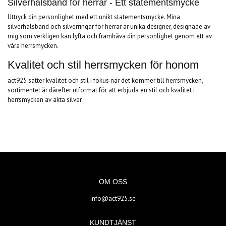
Silverhalsband för herrar - Ett statementsmycke
Uttryck din personlighet med ett unikt statementsmycke. Mina
silverhalsband och silverringar för herrar är unika designer, designade av
mig som verkligen kan lyfta och framhäva din personlighet genom ett av
våra herrsmycken.
Kvalitet och stil herrsmycken för honom
act925 sätter kvalitet och stil i fokus när det kommer till herrsmycken,
sortimentet är därefter utformat för att erbjuda en stil och kvalitet i
herrsmycken av äkta silver.
OM OSS
info@act925.se
KUNDTJÄNST