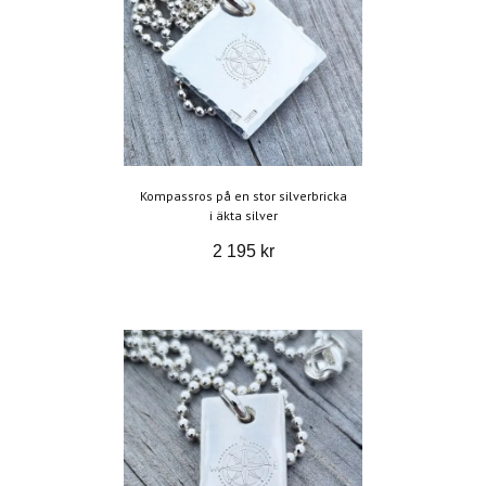
Kompassros på en stor silverbricka
i äkta silver
2 195 kr