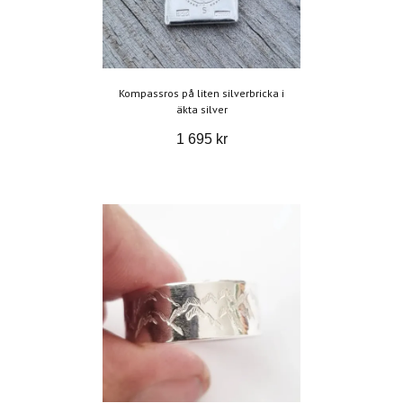
Kompassros på liten silverbricka i
äkta silver
1 695 kr