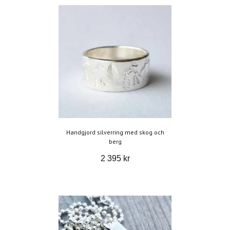
Handgjord silverring med skog och
berg
2 395 kr