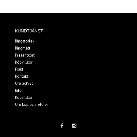
KUNDTJÄNST
Ringstorlek
Ringmått
Presentkort
Köpvillkor
Frakt
Kontakt
Om act925
Info
Köpvillkor
Om köp och returer