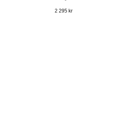
2 295 kr