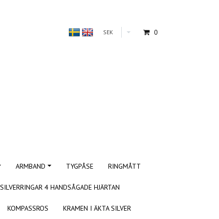
0
SEK
ARMBAND
TYGPÅSE
RINGMÅTT
SILVERRINGAR 4 HANDSÅGADE HJÄRTAN
KOMPASSROS
KRAMEN I ÄKTA SILVER