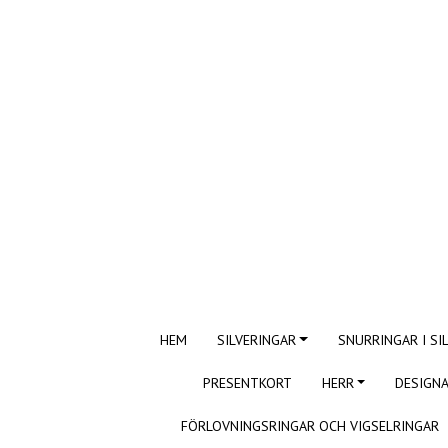
HEM
SILVERINGAR
SNURRINGAR I SI
PRESENTKORT
HERR
DESIGNA
FÖRLOVNINGSRINGAR OCH VIGSELRINGAR