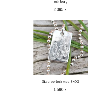
och berg
2 395 kr
Silverberlock med SKOG
1 590 kr