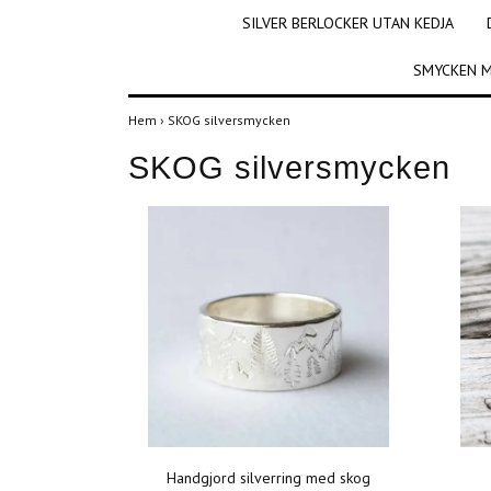
SILVER BERLOCKER UTAN KEDJA
SMYCKEN M
Hem
›
SKOG silversmycken
SKOG silversmycken
Handgjord silverring med skog