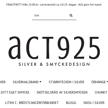
FRAKTFRITT från 2500 kr - Leveranstid ca 10-25 dagar. - Allt görs för hand.
LVER
SILVERHALSBAND
STJÄRNTECKEN I SILVER
ÖRHÄNGE
 DITT EGET SMYCKE
SKÖTSELSRÅD AV SILVERSMYCKEN
CHUNKY 
LITEN C - BRÖSTCANCERFÖRBUNDET
BLOGG
SKOG I SILVER