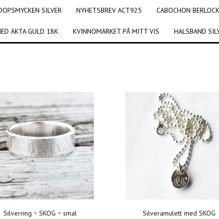
DOPSMYCKEN SILVER
NYHETSBREV ACT925
CABOCHON BERLOCKE
ED ÄKTA GULD 18K
KVINNOMÄRKET PÅ MITT VIS
HALSBAND SIL
Silverring ~ SKOG ~ smal
Silveramulett med SKOG