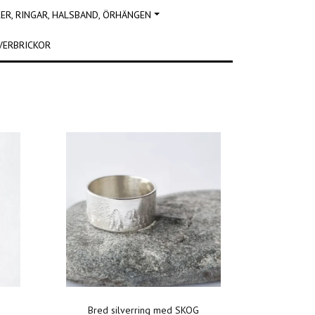
R, RINGAR, HALSBAND, ÖRHÄNGEN
VERBRICKOR
Bred silverring med SKOG