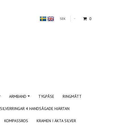
0
SEK
ARMBAND
TYGPÅSE
RINGMÅTT
SILVERRINGAR 4 HANDSÅGADE HJÄRTAN
KOMPASSROS
KRAMEN I ÄKTA SILVER