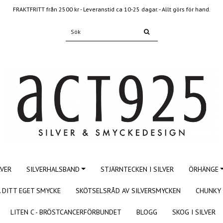
FRAKTFRITT från 2500 kr - Leveranstid ca 10-25 dagar. - Allt görs för hand.
LVER
SILVERHALSBAND
STJÄRNTECKEN I SILVER
ÖRHÄNGE
 DITT EGET SMYCKE
SKÖTSELSRÅD AV SILVERSMYCKEN
CHUNKY 
LITEN C - BRÖSTCANCERFÖRBUNDET
BLOGG
SKOG I SILVER