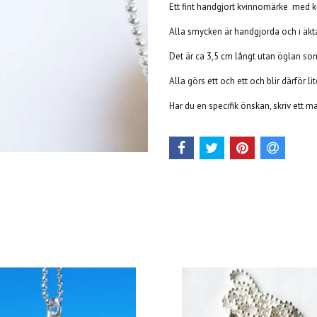
Ett fint handgjort kvinnomärke med kul
Alla smycken är handgjorda och i äkta
Det är ca 3,5 cm långt utan öglan som
Alla görs ett och ett och blir därför li
Har du en specifik önskan, skriv ett mai