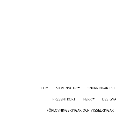
HEM
SILVERINGAR
SNURRINGAR I SI
PRESENTKORT
HERR
DESIGNA
FÖRLOVNINGSRINGAR OCH VIGSELRINGAR