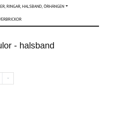
R, RINGAR, HALSBAND, ÖRHÄNGEN
VERBRICKOR
lor - halsband