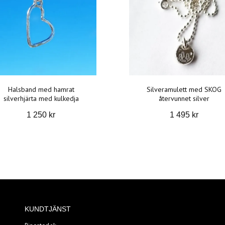
Halsband med hamrat
Silveramulett med SKOG
silverhjärta med kulkedja
återvunnet silver
1 250 kr
1 495 kr
KUNDTJÄNST