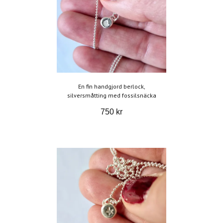
En fin handgjord berlock,
silversmåtting med fossilsnäcka
750 kr