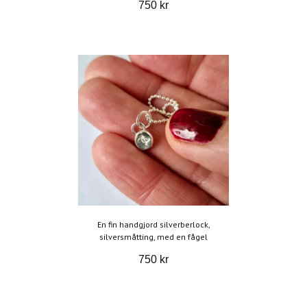
750 kr
En fin handgjord silverberlock,
silversmåtting, med en fågel
750 kr