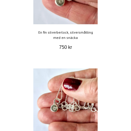
En fin silverberlock, silversmåtting
med en snäcka
750 kr