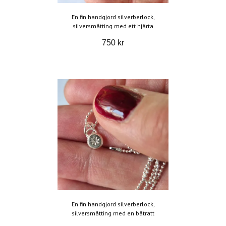
En fin handgjord silverberlock,
silversmåtting med ett hjärta
750 kr
En fin handgjord silverberlock,
silversmåtting med en båtratt