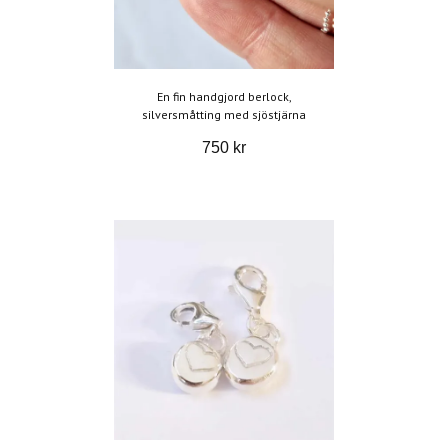
En fin handgjord berlock,
silversmåtting med sjöstjärna
750 kr