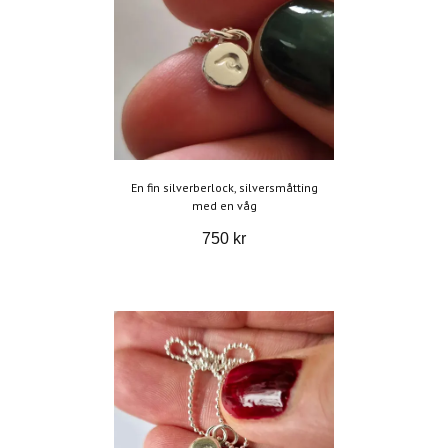
En fin silverberlock, silversmåtting
med en våg
750 kr