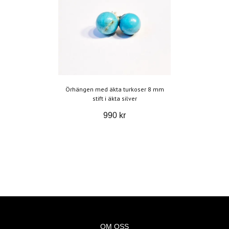
Örhängen med äkta turkoser 8 mm
stift i äkta silver
990 kr
OM OSS