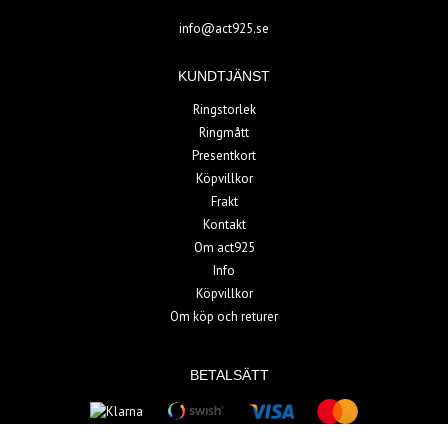
info@act925.se
KUNDTJÄNST
Ringstorlek
Ringmått
Presentkort
Köpvillkor
Frakt
Kontakt
Om act925
Info
Köpvillkor
Om köp och returer
BETALSÄTT