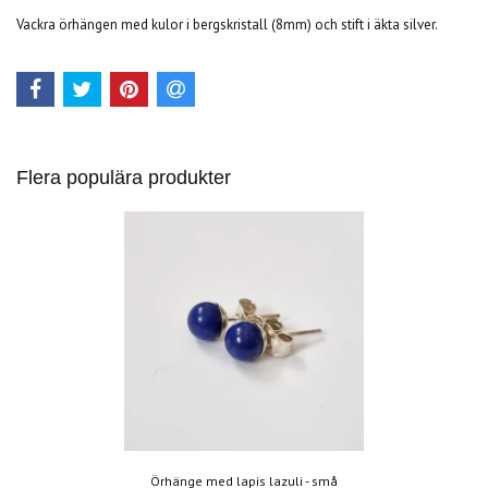
Vackra örhängen med kulor i bergskristall (8mm) och stift i äkta silver.
Flera populära produkter
Örhänge med lapis lazuli - små