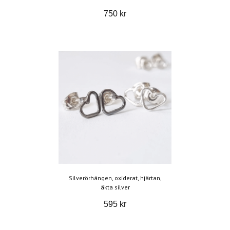
750 kr
Silverörhängen, oxiderat, hjärtan,
äkta silver
595 kr