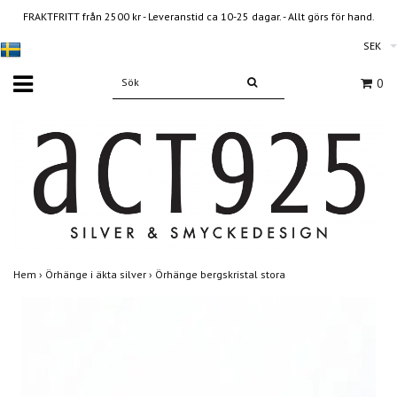
FRAKTFRITT från 2500 kr - Leveranstid ca 10-25 dagar. - Allt görs för hand.
SEK
0
Hem
›
Örhänge i äkta silver
›
Örhänge bergskristal stora