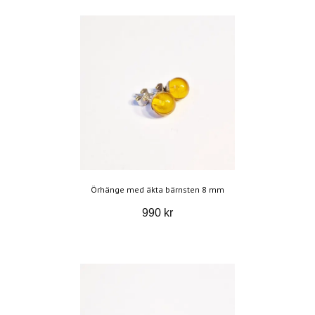
Örhänge med äkta bärnsten 8 mm
990 kr