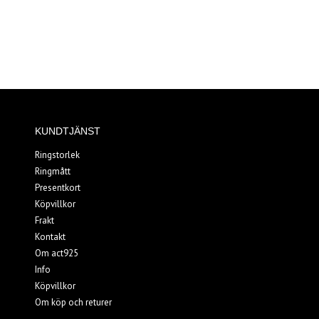
KUNDTJÄNST
Ringstorlek
Ringmått
Presentkort
Köpvillkor
Frakt
Kontakt
Om act925
Info
Köpvillkor
Om köp och returer