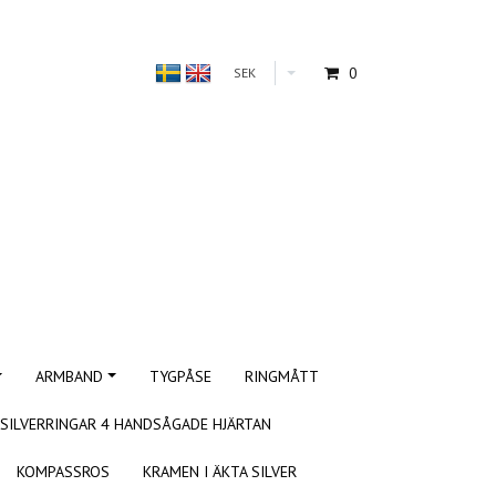
0
SEK
ARMBAND
TYGPÅSE
RINGMÅTT
SILVERRINGAR 4 HANDSÅGADE HJÄRTAN
KOMPASSROS
KRAMEN I ÄKTA SILVER