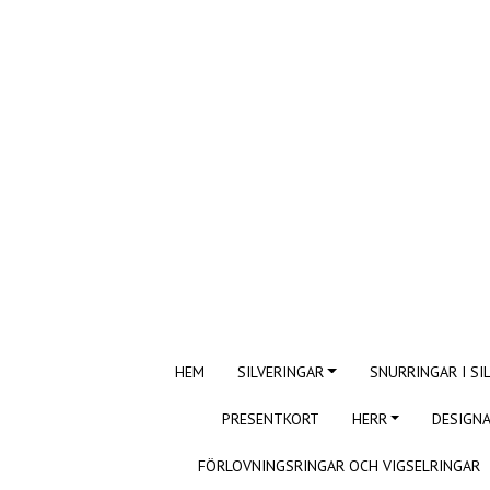
HEM
SILVERINGAR
SNURRINGAR I SI
PRESENTKORT
HERR
DESIGNA
FÖRLOVNINGSRINGAR OCH VIGSELRINGAR