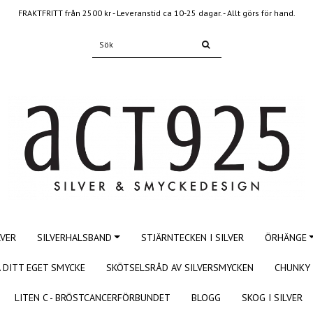
FRAKTFRITT från 2500 kr - Leveranstid ca 10-25 dagar. - Allt görs för hand.
LVER
SILVERHALSBAND
STJÄRNTECKEN I SILVER
ÖRHÄNGE
 DITT EGET SMYCKE
SKÖTSELSRÅD AV SILVERSMYCKEN
CHUNKY 
LITEN C - BRÖSTCANCERFÖRBUNDET
BLOGG
SKOG I SILVER