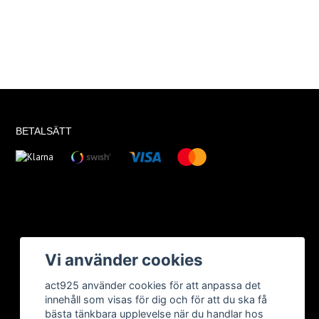
BETALSÄTT
Vi använder cookies
act925 använder cookies för att anpassa det
innehåll som visas för dig och för att du ska få
bästa tänkbara upplevelse när du handlar hos