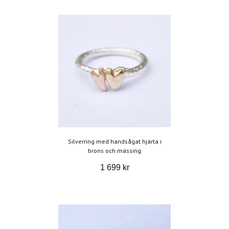
Silverring med handsågat hjärta i
brons och mässing
1 699 kr