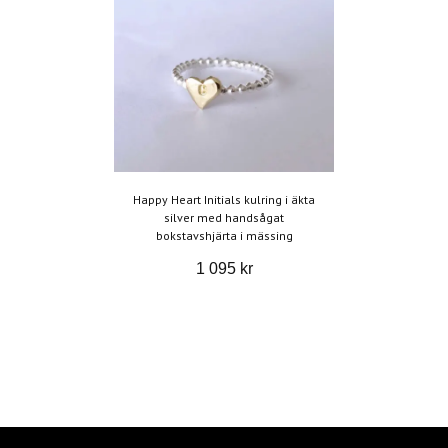
Happy Heart Initials kulring i äkta
silver med handsågat
bokstavshjärta i mässing
1 095 kr