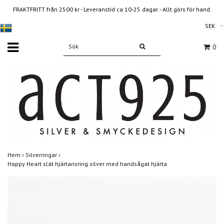
FRAKTFRITT från 2500 kr - Leveranstid ca 10-25 dagar. - Allt görs för hand.
SEK
0
Hem
›
Silverringar
›
Happy Heart slät hjärtansring silver med handsågat hjärta