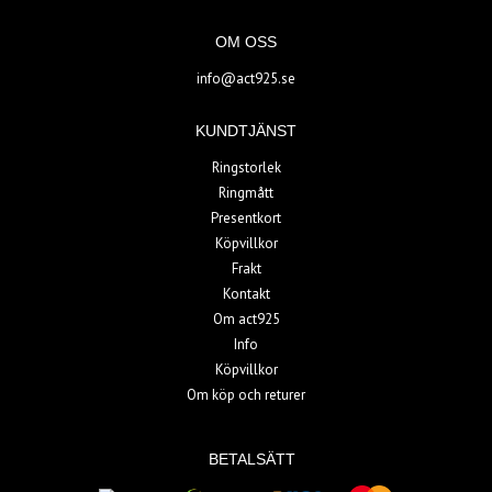
OM OSS
info@act925.se
KUNDTJÄNST
Ringstorlek
Ringmått
Presentkort
Köpvillkor
Frakt
Kontakt
Om act925
Info
Köpvillkor
Om köp och returer
BETALSÄTT