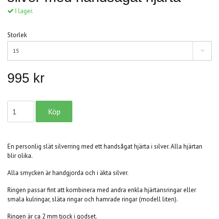
I lager.
Storlek
15
995 kr
En personlig slät silverring med ett handsågat hjärta i silver. Alla hjärtan
blir olika.
Alla smycken är handgjorda och i äkta silver.
Ringen passar fint att kombinera med andra enkla hjärtansringar eller
smala kulringar, släta ringar och hamrade ringar (modell liten).
Ringen är ca 2 mm tjock i godset.