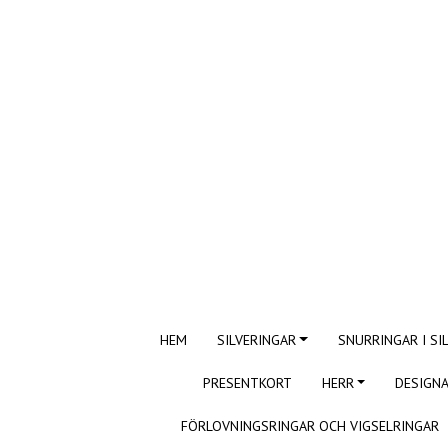
HEM
SILVERINGAR
SNURRINGAR I SI
PRESENTKORT
HERR
DESIGNA
FÖRLOVNINGSRINGAR OCH VIGSELRINGAR