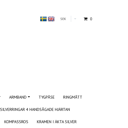
0
SEK
ARMBAND
TYGPÅSE
RINGMÅTT
SILVERRINGAR 4 HANDSÅGADE HJÄRTAN
KOMPASSROS
KRAMEN I ÄKTA SILVER