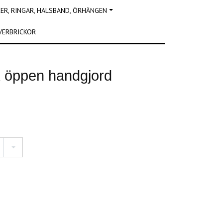
R, RINGAR, HALSBAND, ÖRHÄNGEN
VERBRICKOR
k öppen handgjord