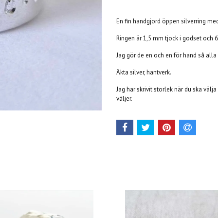
En fin handgjord öppen silverring m
Ringen är 1,5 mm tjock i godset och
Jag gör de en och en för hand så alla bl
Äkta silver, hantverk.
Jag har skrivit storlek när du ska välja
väljer.