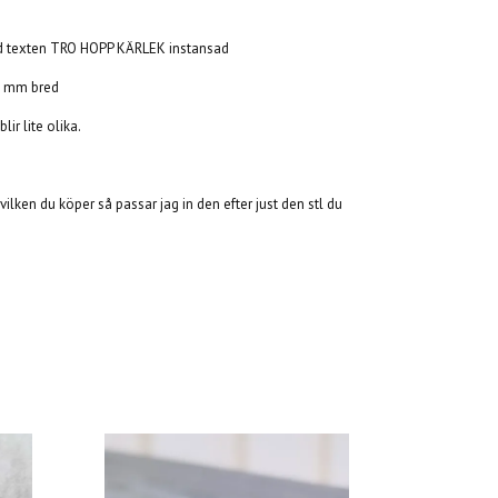
ed texten TRO HOPP KÄRLEK instansad
 6 mm bred
ir lite olika.
 vilken du köper så passar jag in den efter just den stl du