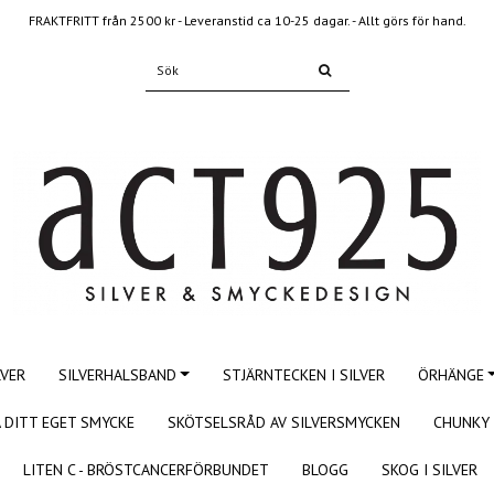
FRAKTFRITT från 2500 kr - Leveranstid ca 10-25 dagar. - Allt görs för hand.
LVER
SILVERHALSBAND
STJÄRNTECKEN I SILVER
ÖRHÄNGE
 DITT EGET SMYCKE
SKÖTSELSRÅD AV SILVERSMYCKEN
CHUNKY 
LITEN C - BRÖSTCANCERFÖRBUNDET
BLOGG
SKOG I SILVER