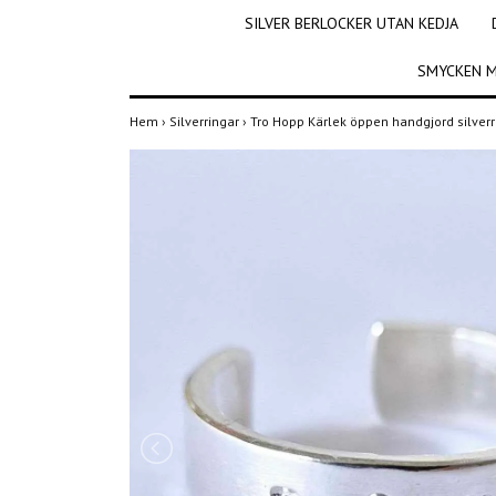
SILVER BERLOCKER UTAN KEDJA
SMYCKEN M
Hem
›
Silverringar
›
Tro Hopp Kärlek öppen handgjord silver