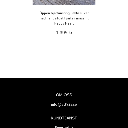
Öppen hjärtansring i äkta silver
med handsågat hjärta i mässing
Happy Heart
1 395 kr
OM OSS
info@act925.se
KUNDTJÄNST
Ringstorlek