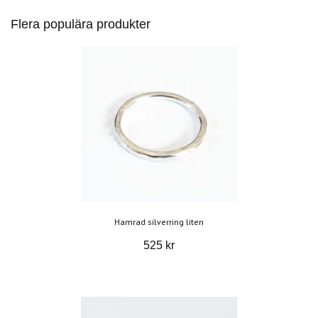
Flera populära produkter
Hamrad silverring liten
525 kr