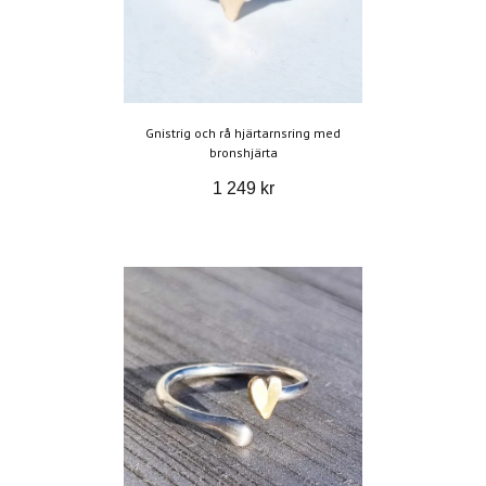
Gnistrig och rå hjärtarnsring med
bronshjärta
1 249 kr