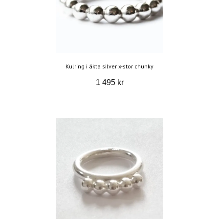
Kulring i äkta silver x-stor chunky
1 495 kr