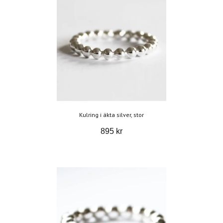
Kulring i äkta silver, stor
895 kr