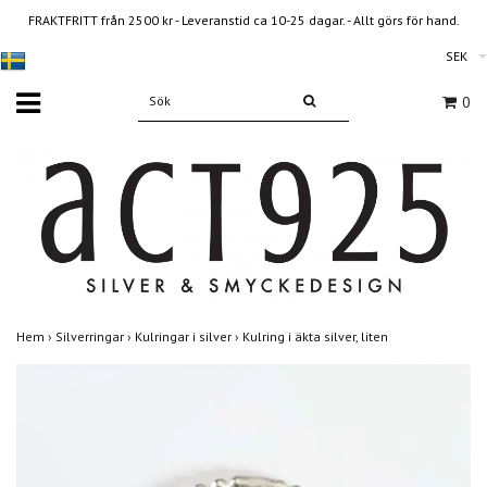
FRAKTFRITT från 2500 kr - Leveranstid ca 10-25 dagar. - Allt görs för hand.
SEK
0
Hem
›
Silverringar
›
Kulringar i silver
›
Kulring i äkta silver, liten