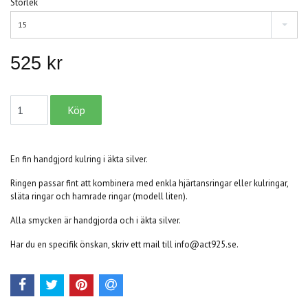
Storlek
15
525 kr
En fin handgjord kulring i äkta silver.
Ringen passar fint att kombinera med enkla hjärtansringar eller kulringar,
släta ringar och hamrade ringar (modell liten).
Alla smycken är handgjorda och i äkta silver.
Har du en specifik önskan, skriv ett mail till
info@act925.se
.