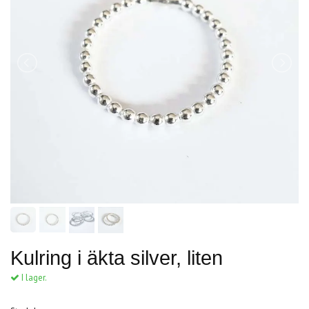
Kulring i äkta silver, liten
I lager.