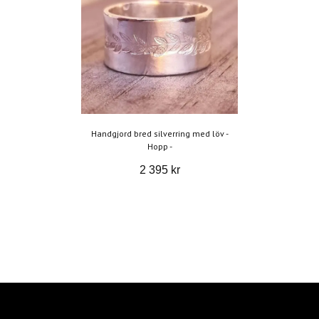
Handgjord bred silverring med löv -
Hopp -
2 395 kr