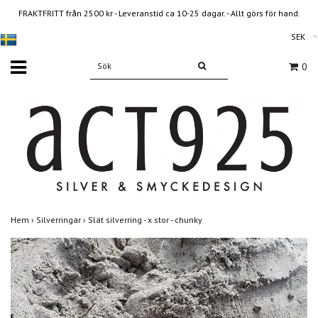
FRAKTFRITT från 2500 kr - Leveranstid ca 10-25 dagar. - Allt görs för hand.
SEK
0
Hem
›
Silverringar
›
Slät silverring - x stor - chunky