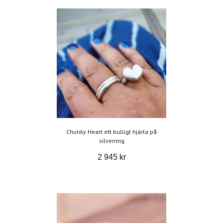
Chunky Heart ett bulligt hjärta på
silverring
2 945 kr