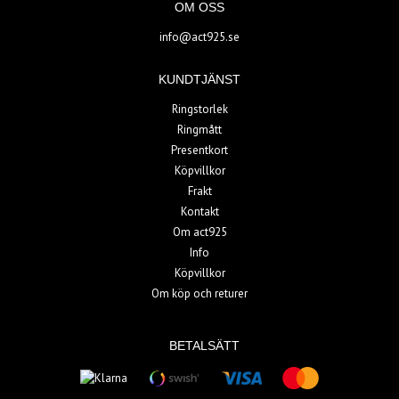
OM OSS
info@act925.se
KUNDTJÄNST
Ringstorlek
Ringmått
Presentkort
Köpvillkor
Frakt
Kontakt
Om act925
Info
Köpvillkor
Om köp och returer
BETALSÄTT