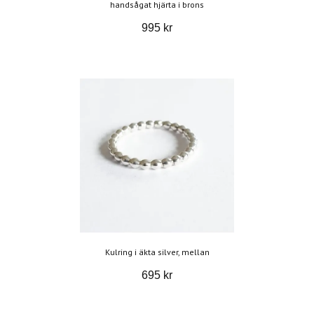
handsågat hjärta i brons
995 kr
Kulring i äkta silver, mellan
695 kr