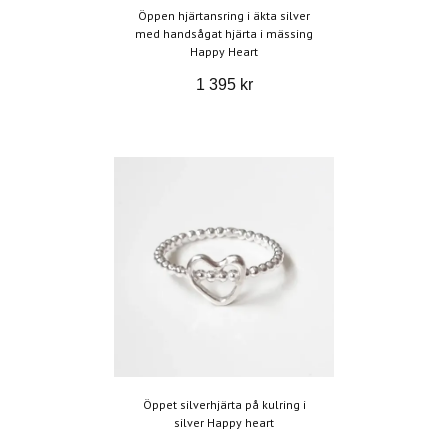
Öppen hjärtansring i äkta silver
med handsågat hjärta i mässing
Happy Heart
1 395 kr
Öppet silverhjärta på kulring i
silver Happy heart