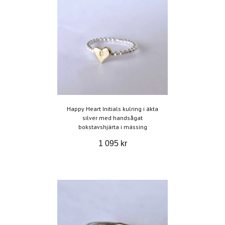
Happy Heart Initials kulring i äkta
silver med handsågat
bokstavshjärta i mässing
1 095 kr