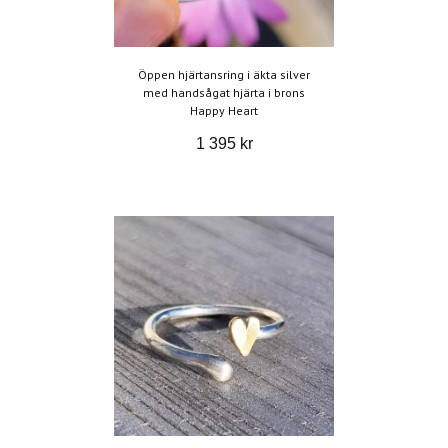
Öppen hjärtansring i äkta silver
med handsågat hjärta i brons
Happy Heart
1 395 kr