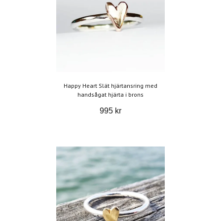
Happy Heart Slät hjärtansring med
handsågat hjärta i brons
995 kr