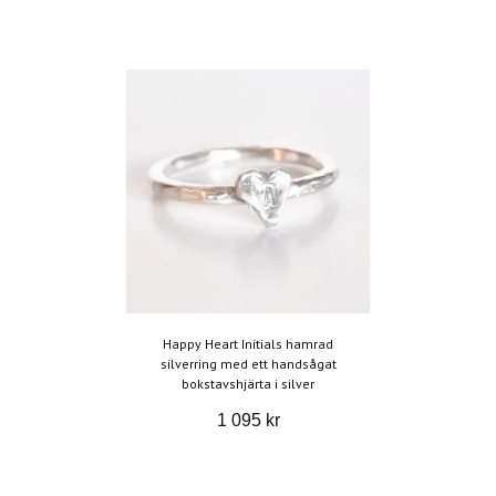
Happy Heart Initials hamrad
silverring med ett handsågat
bokstavshjärta i silver
1 095 kr