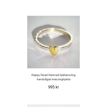
Happy Heart Hamrad hjärtansring
handsågat mässinghjärta
995 kr