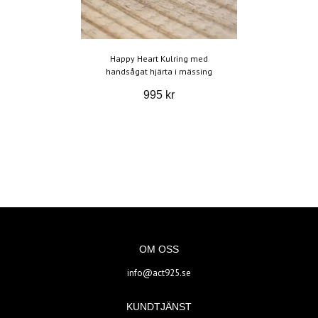
Happy Heart Kulring med
handsågat hjärta i mässing
995 kr
OM OSS
info@act925.se
KUNDTJÄNST