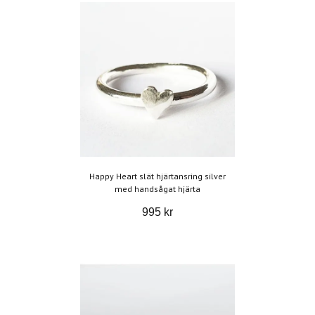
Happy Heart slät hjärtansring silver
med handsågat hjärta
995 kr