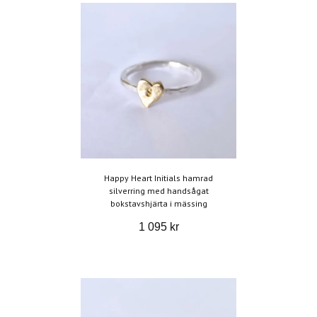
Happy Heart Initials hamrad
silverring med handsågat
bokstavshjärta i mässing
1 095 kr