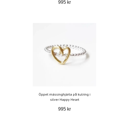
995 kr
Öppet mässinghjärta på kulring i
silver Happy Heart
995 kr