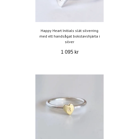
Happy Heart Initials slät silverring
med ett handsågat bokstavshjärta i
silver
1 095 kr