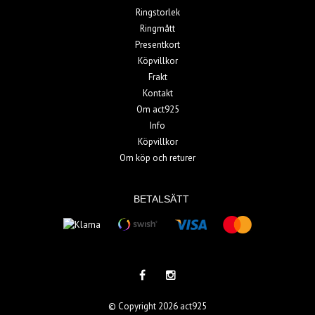
Ringstorlek
Ringmått
Presentkort
Köpvillkor
Frakt
Kontakt
Om act925
Info
Köpvillkor
Om köp och returer
BETALSÄTT
© Copyright 2026 act925