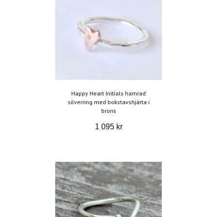
Happy Heart Initials hamrad
silverring med bokstavshjärta i
brons
1 095 kr