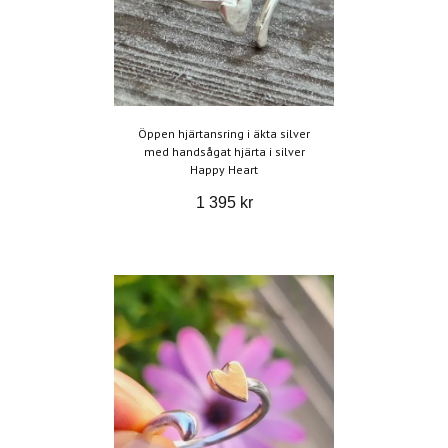
Öppen hjärtansring i äkta silver
med handsågat hjärta i silver
Happy Heart
1 395 kr