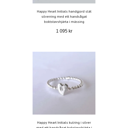
Happy Heart Initials handgjord slät
silverring med ett handsågat
boktstavshjärta i mässing
1 095 kr
Happy Heart Initials kulring i silver
med ett handsågat bokstavshjärta i