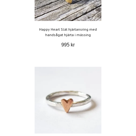
Happy Heart Slät hjärtansring med
handsågat hjärta i mässing
995 kr