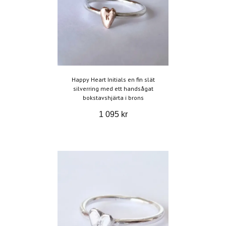
Happy Heart Initials en fin slät
silverring med ett handsågat
bokstavshjärta i brons
1 095 kr