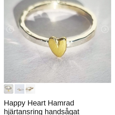
Happy Heart Hamrad
hjärtansring handsågat