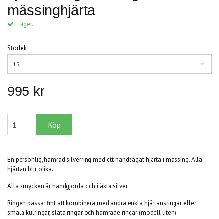
mässinghjärta
I lager.
Storlek
15
995 kr
En personlig, hamrad silverring med ett handsågat hjärta i mässing. Alla
hjärtan blir olika.
Alla smycken är handgjorda och i äkta silver.
Ringen passar fint att kombinera med andra enkla hjärtansringar eller
smala kulringar, släta ringar och hamrade ringar (modell liten).