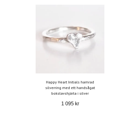
Happy Heart Initials hamrad
silverring med ett handsågat
bokstavshjärta i silver
1 095 kr