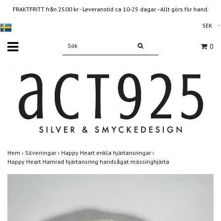
FRAKTFRITT från 2500 kr - Leveranstid ca 10-25 dagar. - Allt görs för hand.
SEK
0
Hem
›
Silverringar
›
Happy Heart enkla hjärtansringar
›
Happy Heart Hamrad hjärtansring handsågat mässinghjärta