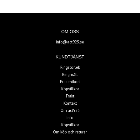
OM OSS
info@act925.se
KUNDTJÄNST
Ringstorlek
Ringmått
Presentkort
Köpvillkor
Frakt
Kontakt
Om act925
Info
Köpvillkor
Om köp och returer