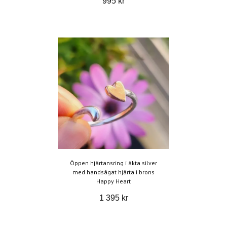
995 kr
Öppen hjärtansring i äkta silver
med handsågat hjärta i brons
Happy Heart
1 395 kr