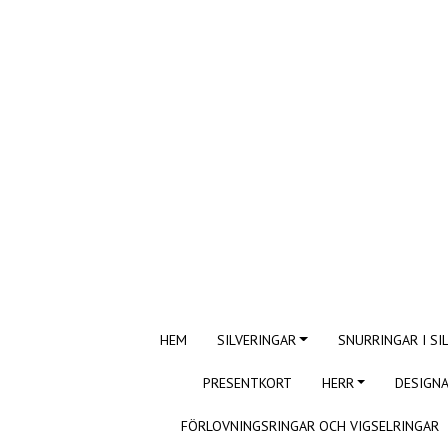
HEM
SILVERINGAR
SNURRINGAR I SI
PRESENTKORT
HERR
DESIGNA
FÖRLOVNINGSRINGAR OCH VIGSELRINGAR