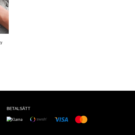
ky
BETALSÄTT