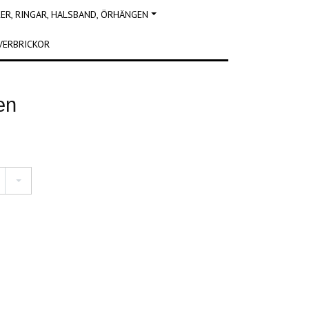
R, RINGAR, HALSBAND, ÖRHÄNGEN
VERBRICKOR
ten