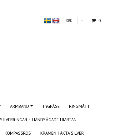
0
SEK
ARMBAND
TYGPÅSE
RINGMÅTT
SILVERRINGAR 4 HANDSÅGADE HJÄRTAN
KOMPASSROS
KRAMEN I ÄKTA SILVER