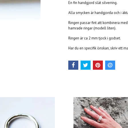
En fin handgjord slät silverring.
Alla smycken är handgjorda och i äkta
Ringen passar fint att kombinera med 
hamrade ringar (modell liten).
Ringen är ca 2 mm tjock i godset.
Har du en specifik önskan, skriv ett mai