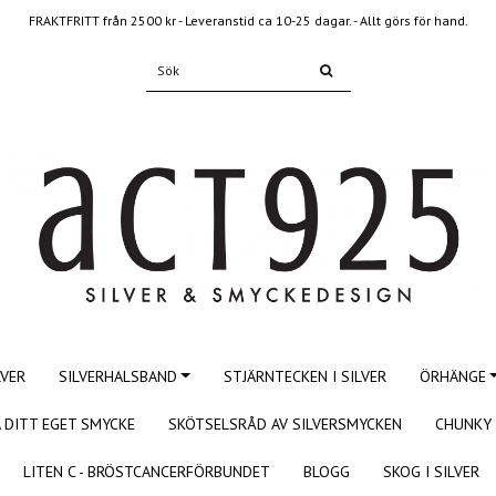
FRAKTFRITT från 2500 kr - Leveranstid ca 10-25 dagar. - Allt görs för hand.
LVER
SILVERHALSBAND
STJÄRNTECKEN I SILVER
ÖRHÄNGE
 DITT EGET SMYCKE
SKÖTSELSRÅD AV SILVERSMYCKEN
CHUNKY 
LITEN C - BRÖSTCANCERFÖRBUNDET
BLOGG
SKOG I SILVER