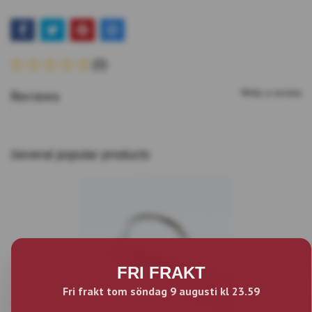
(0)
Write a review
Reviews
Several popular products
FRI FRAKT
Fri frakt tom söndag 9 augusti kl 23.59