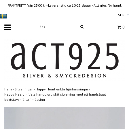
FRAKTFRITT från 2500 kr - Leveranstid ca 10-25 dagar. - Allt görs för hand.
SEK
0
Hem
›
Silverringar
›
Happy Heart enkla hjärtansringar
›
Happy Heart Initials handgjord slät silverring med ett handsågat
boktstavshjärta i mässing