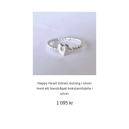
Happy Heart Initials kulring i silver
med ett handsågat bokstavshjärta i
silver
1 095 kr