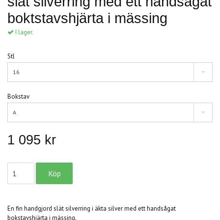
slät silverring med ett handsågat
boktstavshjärta i mässing
I lager.
Stl
16
Bokstav
A
1 095 kr
En fin handgjord slät silverring i äkta silver med ett handsågat
bokstavshjärta i mässing.