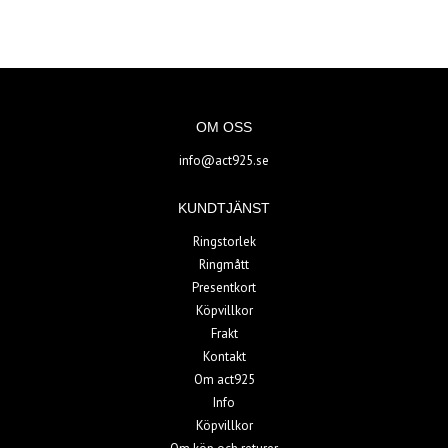
OM OSS
info@act925.se
KUNDTJÄNST
Ringstorlek
Ringmått
Presentkort
Köpvillkor
Frakt
Kontakt
Om act925
Info
Köpvillkor