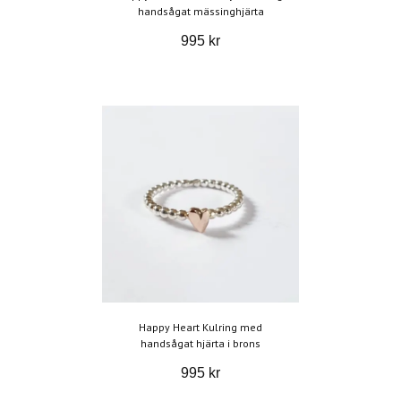
handsågat mässinghjärta
995 kr
Happy Heart Kulring med
handsågat hjärta i brons
995 kr