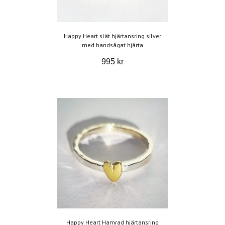
Happy Heart slät hjärtansring silver
med handsågat hjärta
995 kr
Happy Heart Hamrad hjärtansring