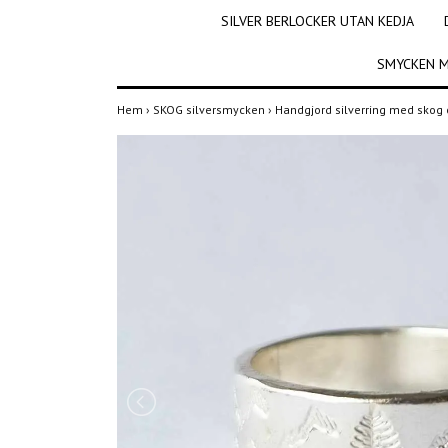
SILVER BERLOCKER UTAN KEDJA
SMYCKEN M
Hem
›
SKOG silversmycken
›
Handgjord silverring med skog