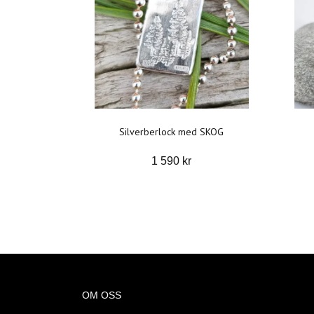
Silverberlock med SKOG
1 590 kr
OM OSS