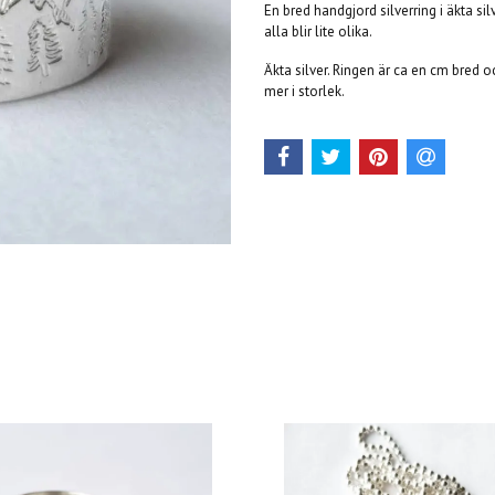
En bred handgjord silverring i äkta s
alla blir lite olika.
Äkta silver. Ringen är ca en cm bred o
mer i storlek.