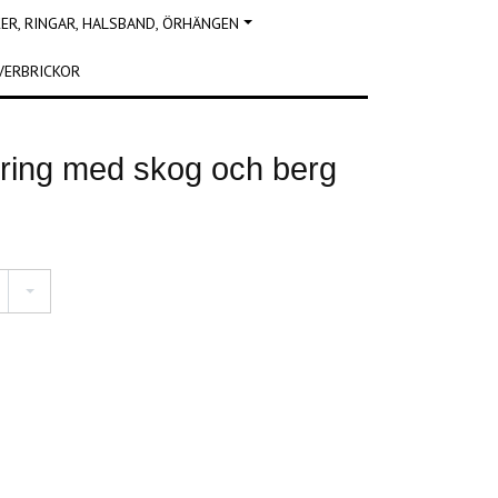
R, RINGAR, HALSBAND, ÖRHÄNGEN
VERBRICKOR
rring med skog och berg