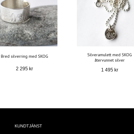
Silveramulett med SKOG
Bred silverring med SKOG
återvunnet silver
2 295 kr
1 495 kr
KUNDTJÄNST