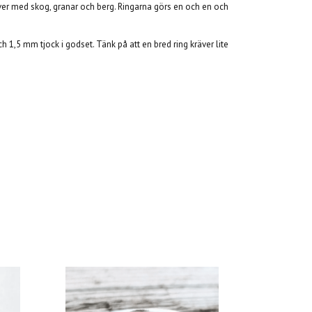
ilver med skog, granar och berg. Ringarna görs en och en och
ch 1,5 mm tjock i godset. Tänk på att en bred ring kräver lite