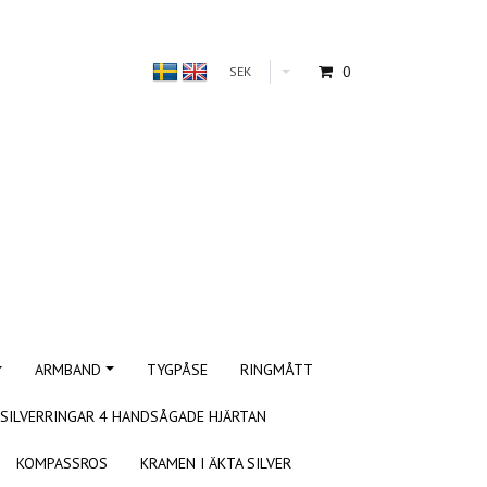
0
SEK
ARMBAND
TYGPÅSE
RINGMÅTT
SILVERRINGAR 4 HANDSÅGADE HJÄRTAN
KOMPASSROS
KRAMEN I ÄKTA SILVER