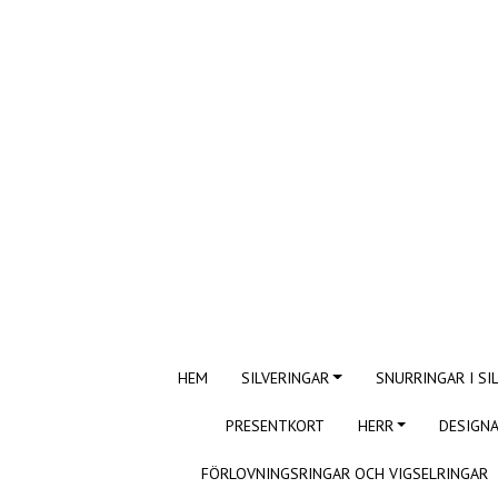
HEM
SILVERINGAR
SNURRINGAR I SI
PRESENTKORT
HERR
DESIGNA
FÖRLOVNINGSRINGAR OCH VIGSELRINGAR