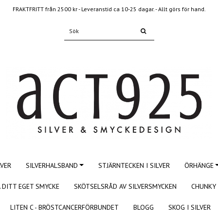
FRAKTFRITT från 2500 kr - Leveranstid ca 10-25 dagar. - Allt görs för hand.
LVER
SILVERHALSBAND
STJÄRNTECKEN I SILVER
ÖRHÄNGE
 DITT EGET SMYCKE
SKÖTSELSRÅD AV SILVERSMYCKEN
CHUNKY 
LITEN C - BRÖSTCANCERFÖRBUNDET
BLOGG
SKOG I SILVER