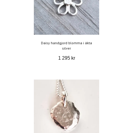
Daisy handgjord blomma i äkta
silver
1 295 kr