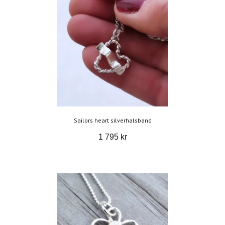
Sailors heart silverhalsband
1 795 kr