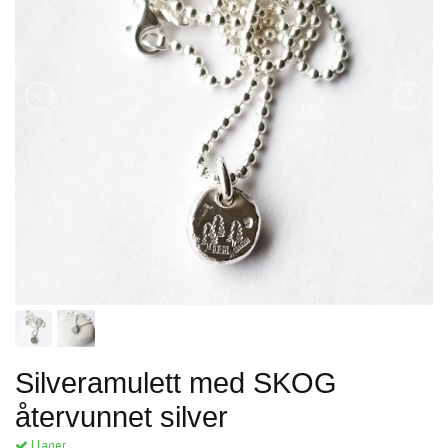
Silveramulett med SKOG
återvunnet silver
I lager.