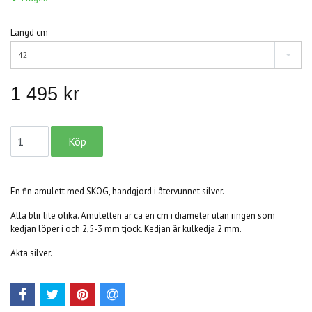
Längd cm
42
1 495 kr
En fin amulett med SKOG, handgjord i återvunnet silver.
Alla blir lite olika. Amuletten är ca en cm i diameter utan ringen som
kedjan löper i och 2,5-3 mm tjock. Kedjan är kulkedja 2 mm.
Äkta silver.