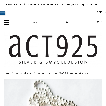
FRAKTFRITT från 2500 kr - Leveranstid ca 10-25 dagar. - Allt görs för hand.
SEK
0
Hem
›
Silverhalsband
›
Silveramulett med SKOG återvunnet silver