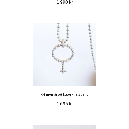
1 990 kr
Kvinnomärket kulor - halsband
1 695 kr