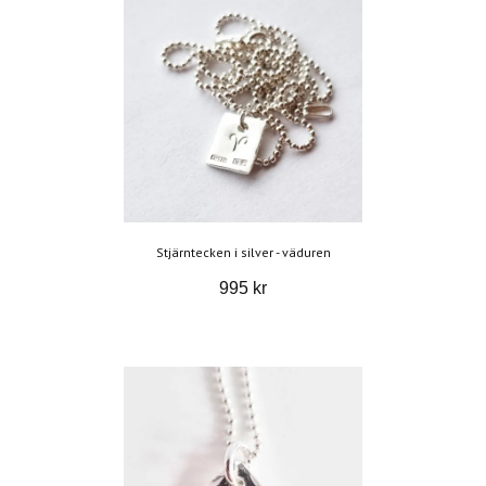
Stjärntecken i silver - väduren
995 kr