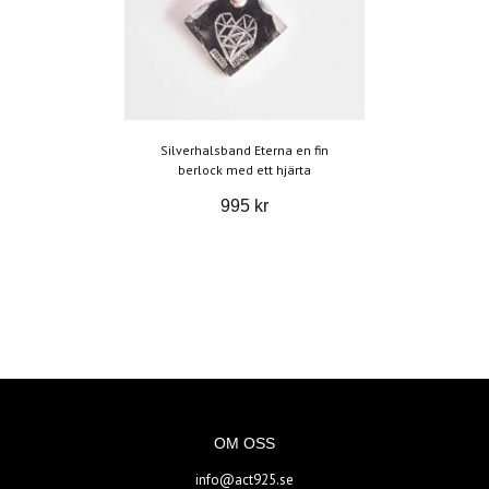
Silverhalsband Eterna en fin
berlock med ett hjärta
995 kr
OM OSS
info@act925.se