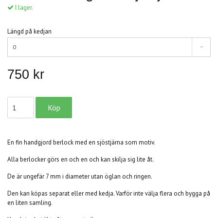
I lager.
Längd på kedjan
0
750 kr
En fin handgjord berlock med en sjöstjärna som motiv.
Alla berlocker görs en och en och kan skilja sig lite åt.
De är ungefär 7 mm i diameter utan öglan och ringen.
Den kan köpas separat eller med kedja. Varför inte välja flera och bygga på
en liten samling.