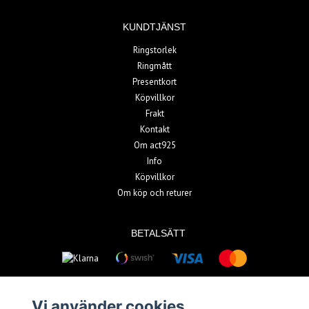
KUNDTJÄNST
Ringstorlek
Ringmått
Presentkort
Köpvillkor
Frakt
Kontakt
Om act925
Info
Köpvillkor
Om köp och returer
BETALSÄTT
Vi använder cookies