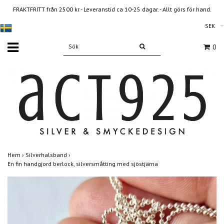
FRAKTFRITT från 2500 kr - Leveranstid ca 10-25 dagar. - Allt görs för hand.
SEK
0
Hem
›
Silverhalsband
›
En fin handgjord berlock, silversmåtting med sjöstjärna