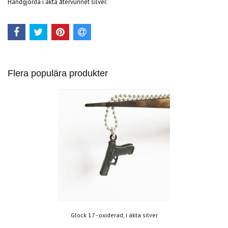
Handgjorda i äkta återvunnet silver.
Flera populära produkter
Glock 17 - oxiderad, i äkta silver