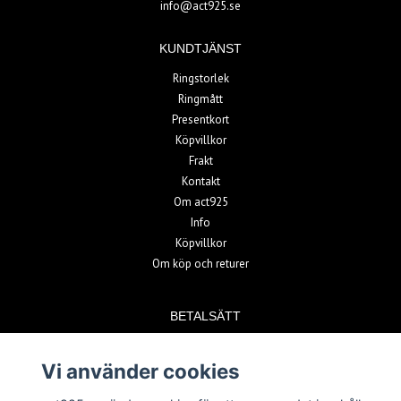
info@act925.se
KUNDTJÄNST
Ringstorlek
Ringmått
Presentkort
Köpvillkor
Frakt
Kontakt
Om act925
Info
Köpvillkor
Om köp och returer
BETALSÄTT
Vi använder cookies