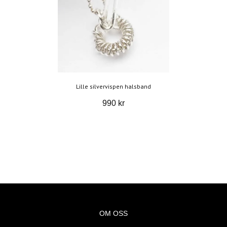
Lille silvervispen halsband
990 kr
OM OSS