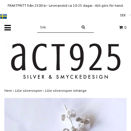
FRAKTFRITT från 2500 kr - Leveranstid ca 10-25 dagar. - Allt görs för hand.
SEK
0
Hem
›
Lille silvervispen
›
Lille silvervispen örhänge