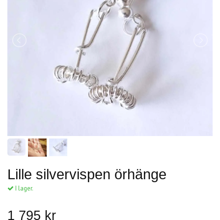
Lille silvervispen örhänge
I lager.
1 795 kr