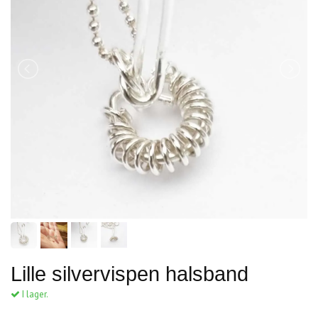
Lille silvervispen halsband
I lager.