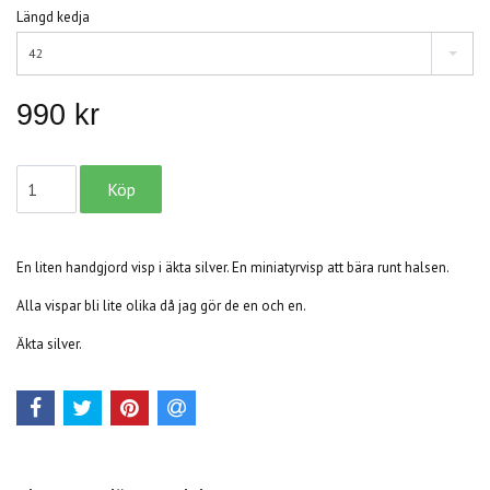
Längd kedja
42
990 kr
En liten handgjord visp i äkta silver. En miniatyrvisp att bära runt halsen.
Alla vispar bli lite olika då jag gör de en och en.
Äkta silver.