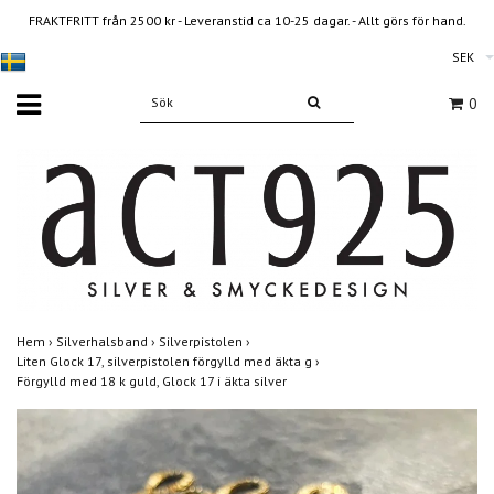
FRAKTFRITT från 2500 kr - Leveranstid ca 10-25 dagar. - Allt görs för hand.
SEK
0
Hem
›
Silverhalsband
›
Silverpistolen
›
Liten Glock 17, silverpistolen förgylld med äkta g
›
Förgylld med 18 k guld, Glock 17 i äkta silver