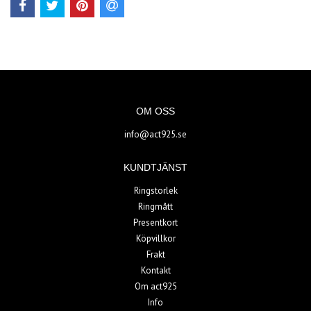
OM OSS
info@act925.se
KUNDTJÄNST
Ringstorlek
Ringmått
Presentkort
Köpvillkor
Frakt
Kontakt
Om act925
Info