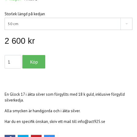
Storlek längd på kedjan
50 cm
2 600 kr
En Glock 17 i äkta silver som förgyllts med 18 k guld, inklusive förgylld
silverkedja.
Alla smycken är handgjorda och i äkta silver.
Har du en specifik önskan, skriv ett mail till
info@act925.se