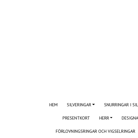
HEM
SILVERINGAR
SNURRINGAR I SI
PRESENTKORT
HERR
DESIGNA
FÖRLOVNINGSRINGAR OCH VIGSELRINGAR