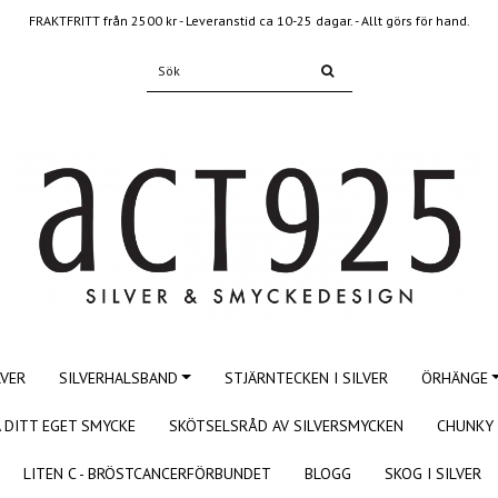
FRAKTFRITT från 2500 kr - Leveranstid ca 10-25 dagar. - Allt görs för hand.
LVER
SILVERHALSBAND
STJÄRNTECKEN I SILVER
ÖRHÄNGE
 DITT EGET SMYCKE
SKÖTSELSRÅD AV SILVERSMYCKEN
CHUNKY 
LITEN C - BRÖSTCANCERFÖRBUNDET
BLOGG
SKOG I SILVER