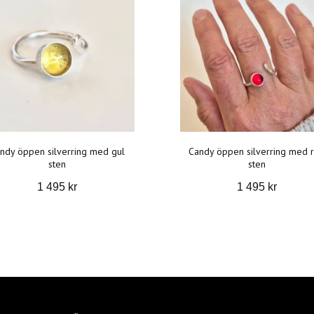
ndy öppen silverring med gul
Candy öppen silverring med 
sten
sten
1 495 kr
1 495 kr