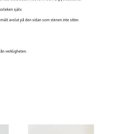
orleken själv.
smält avslut på den sidan som stenen inte sitter.
från verkligheten.