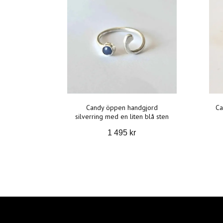
Candy öppen handgjord
Ca
silverring med en liten blå sten
1 495 kr