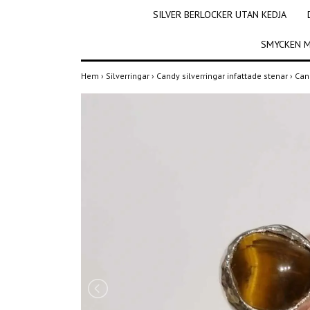
SILVER BERLOCKER UTAN KEDJA
SMYCKEN M
Hem
›
Silverringar
›
Candy silverringar infattade stenar
›
Cand