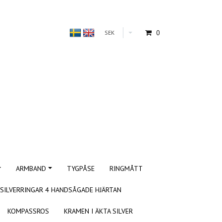
0
SEK
ARMBAND
TYGPÅSE
RINGMÅTT
SILVERRINGAR 4 HANDSÅGADE HJÄRTAN
KOMPASSROS
KRAMEN I ÄKTA SILVER