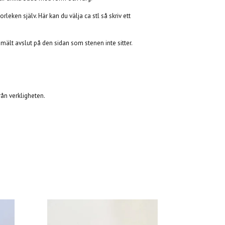
leken själv. Här kan du välja ca stl så skriv ett
smält avslut på den sidan som stenen inte sitter.
från verkligheten.