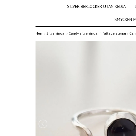
SILVER BERLOCKER UTAN KEDJA
SMYCKEN M
Hem
›
Silverringar
›
Candy silverringar infattade stenar
›
Can