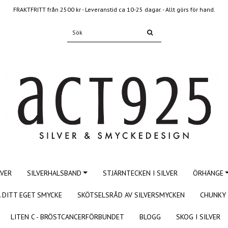
FRAKTFRITT från 2500 kr - Leveranstid ca 10-25 dagar. - Allt görs för hand.
LVER
SILVERHALSBAND
STJÄRNTECKEN I SILVER
ÖRHÄNGE
 DITT EGET SMYCKE
SKÖTSELSRÅD AV SILVERSMYCKEN
CHUNKY 
LITEN C - BRÖSTCANCERFÖRBUNDET
BLOGG
SKOG I SILVER