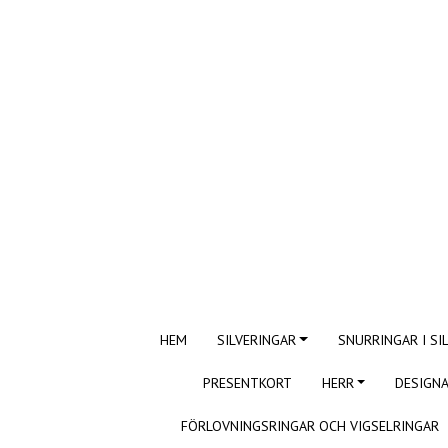
HEM
SILVERINGAR
SNURRINGAR I SI
PRESENTKORT
HERR
DESIGNA
FÖRLOVNINGSRINGAR OCH VIGSELRINGAR