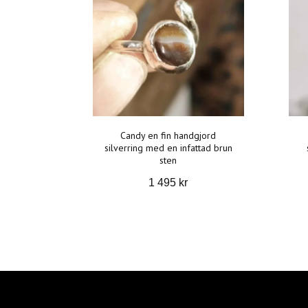
Candy en fin handgjord
silverring med en infattad brun
sten
1 495 kr