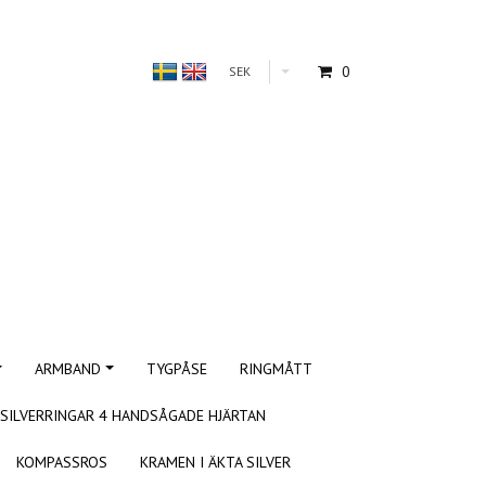
0
SEK
ARMBAND
TYGPÅSE
RINGMÅTT
SILVERRINGAR 4 HANDSÅGADE HJÄRTAN
KOMPASSROS
KRAMEN I ÄKTA SILVER