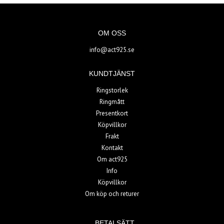
OM OSS
info@act925.se
KUNDTJÄNST
Ringstorlek
Ringmått
Presentkort
Köpvillkor
Frakt
Kontakt
Om act925
Info
Köpvillkor
Om köp och returer
BETALSÄTT