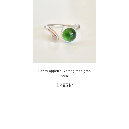
Candy öppen silverring med grön
sten
1 495 kr