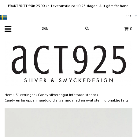
FRAKTFRITT från 2500 kr - Leveranstid ca 10-25 dagar. - Allt görs för hand.
SEK
0
Hem
›
Silverringar
›
Candy silverringar infattade stenar
›
Candy en fin öppen handgjord silverring med en oval sten i grönaktig färg