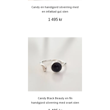
Candy en handgjord silverring med
en infattad gul sten
1 495 kr
Candy Black Beauty en fin
handgjord silverring med svart sten