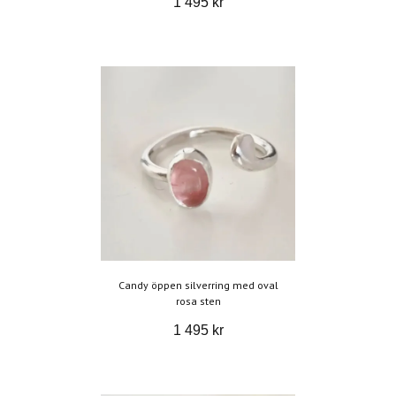
1 495 kr
Candy öppen silverring med oval
rosa sten
1 495 kr