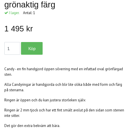
grönaktig färg
I lager.
Antal:
1
1 495 kr
Candy - en fin handgjord öppen silverring med en infattad oval grönfärgad
sten.
Alla Candyringar är handgjorda och blir lite olika både med form och färg
på stenarna.
Ringen är öppen och du kan justera storleken själv.
Ringen är 2 mm tjock och har ett fint smält avslut på den sidan som stenen
inte sitter.
Det gör den extra bekväm att bära.