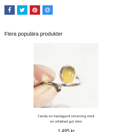
Flera populära produkter
Candy en handgjord silverring med
en infattad gul sten
1 495 kr