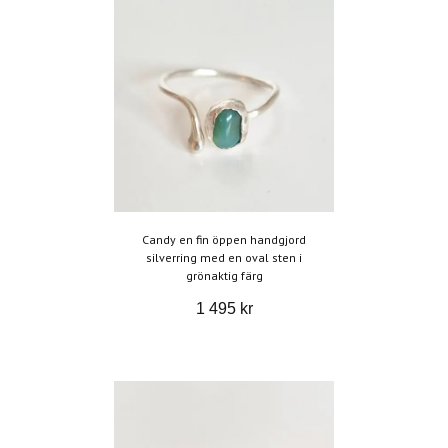
Candy en fin öppen handgjord
silverring med en oval sten i
grönaktig färg
1 495 kr