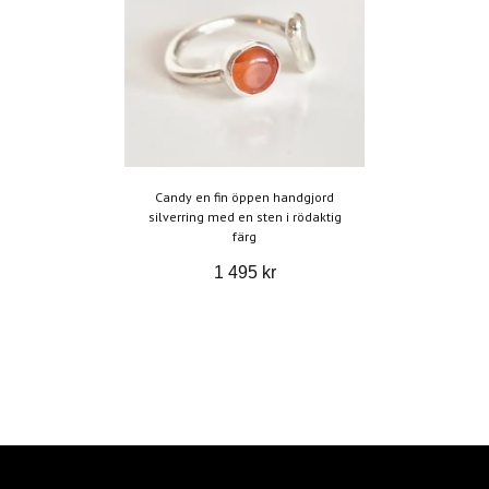
Candy en fin öppen handgjord
silverring med en sten i rödaktig
färg
1 495 kr