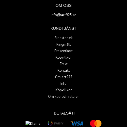
OM OSS
info@act925.se
KUNDTJÄNST
Ringstorlek
Ringmått
Presentkort
Köpvillkor
Frakt
Kontakt
Om act925
Info
Köpvillkor
Om köp och returer
BETALSÄTT