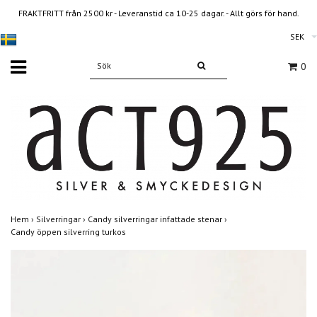
FRAKTFRITT från 2500 kr - Leveranstid ca 10-25 dagar. - Allt görs för hand.
SEK
0
Hem
›
Silverringar
›
Candy silverringar infattade stenar
›
Candy öppen silverring turkos