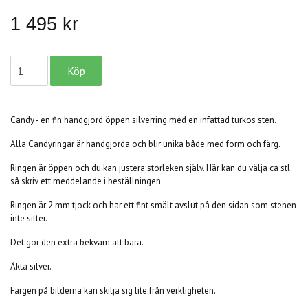
1 495 kr
Candy - en fin handgjord öppen silverring med en infattad turkos sten.
Alla Candyringar är handgjorda och blir unika både med form och färg.
Ringen är öppen och du kan justera storleken själv. Här kan du välja ca stl
så skriv ett meddelande i beställningen.
Ringen är 2 mm tjock och har ett fint smält avslut på den sidan som stenen
inte sitter.
Det gör den extra bekväm att bära.
Äkta silver.
Färgen på bilderna kan skilja sig lite från verkligheten.