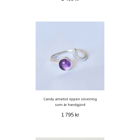
Candy ametist öppen silverring
som är handgjord
1 795 kr