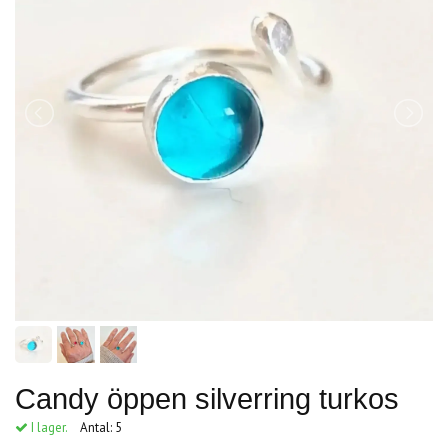
Candy öppen silverring turkos
I lager.
Antal:
5