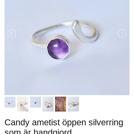
Candy ametist öppen silverring
som är handgjord