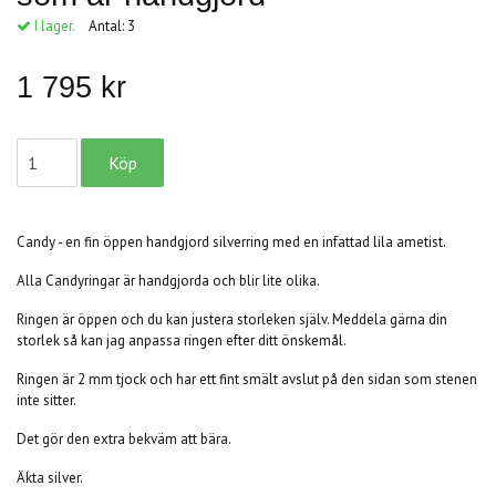
I lager.
Antal:
3
1 795 kr
Candy - en fin öppen handgjord silverring med en infattad lila ametist.
Alla Candyringar är handgjorda och blir lite olika.
Ringen är öppen och du kan justera storleken själv. Meddela gärna din
storlek så kan jag anpassa ringen efter ditt önskemål.
Ringen är 2 mm tjock och har ett fint smält avslut på den sidan som stenen
inte sitter.
Det gör den extra bekväm att bära.
Äkta silver.