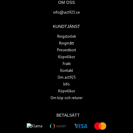
OM OSS
info@act925.se
KUNDTJÄNST
Ringstorlek
Ringmått
Presentkort
Köpvillkor
Frakt
Kontakt
Om act925
Info
Köpvillkor
Om köp och returer
BETALSÄTT