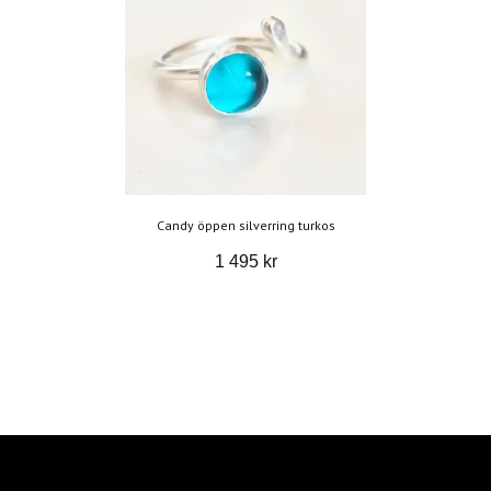
Candy öppen silverring turkos
1 495 kr