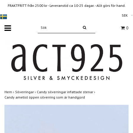
FRAKTFRITT från 2500 kr - Leveranstid ca 10-25 dagar. - Allt görs för hand.
SEK
0
Hem
›
Silverringar
›
Candy silverringar infattade stenar
›
Candy ametist öppen silverring som är handgjord