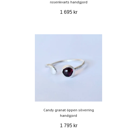
rosenkvarts handgjord
1 695 kr
Candy granat öppen silverring
handgjord
1 795 kr