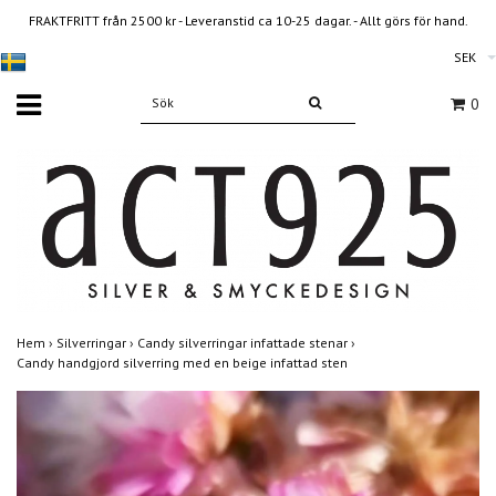
FRAKTFRITT från 2500 kr - Leveranstid ca 10-25 dagar. - Allt görs för hand.
SEK
0
Hem
›
Silverringar
›
Candy silverringar infattade stenar
›
Candy handgjord silverring med en beige infattad sten