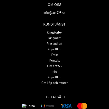
OM OSS
info@act925.se
KUNDTJÄNST
Ringstorlek
Ringmått
Presentkort
Köpvillkor
Frakt
Kontakt
Om act925
Info
Köpvillkor
Om köp och returer
BETALSÄTT