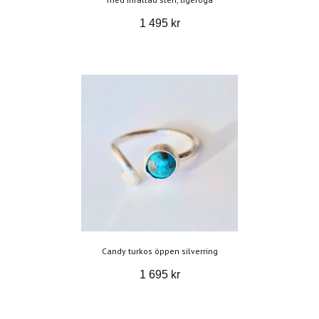
1 495 kr
Candy turkos öppen silverring
1 695 kr