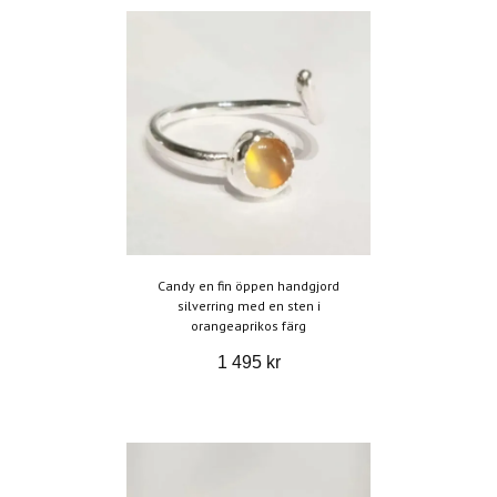
Candy en fin öppen handgjord
silverring med en sten i
orangeaprikos färg
1 495 kr