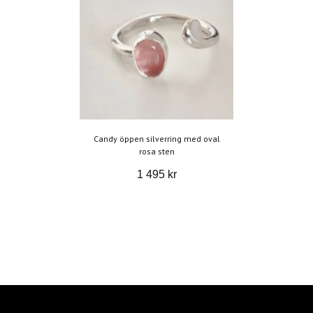
Candy öppen silverring med oval
rosa sten
1 495 kr