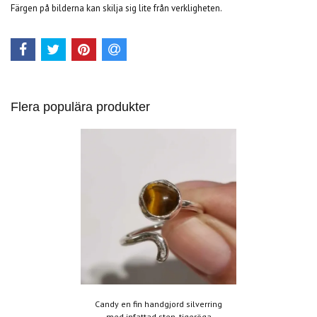
Färgen på bilderna kan skilja sig lite från verkligheten.
Flera populära produkter
Candy en fin handgjord silverring
med infattad sten, tigeröga