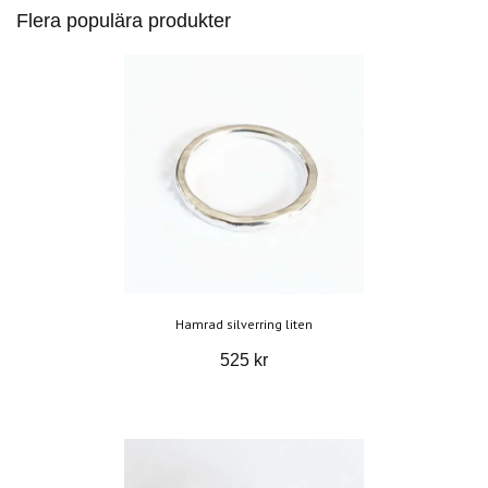
Flera populära produkter
Hamrad silverring liten
525 kr