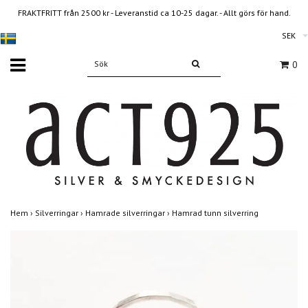
FRAKTFRITT från 2500 kr - Leveranstid ca 10-25 dagar. - Allt görs för hand.
SEK
0
Hem
›
Silverringar
›
Hamrade silverringar
›
Hamrad tunn silverring