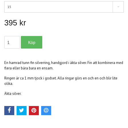
15
395 kr
En hamrad tunn fin silverring, handgjord i äkta silver. Fin att kombinera med
flera eller bära bara en ensam.
Ringen är ca 1 mm tjock i godset. Alla ringar görs en och en och blir lite
olika.
Äkta silver.