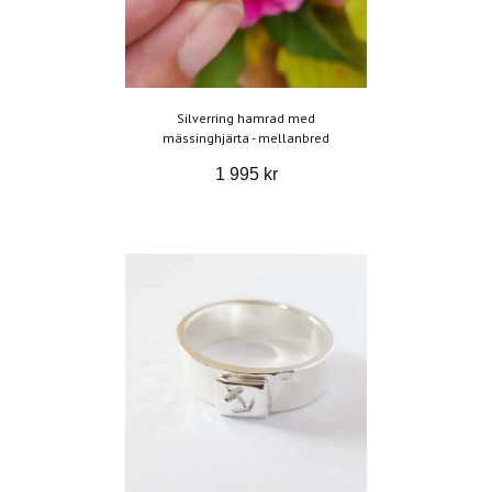
Silverring hamrad med
mässinghjärta - mellanbred
1 995 kr