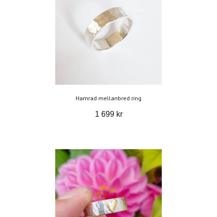
Hamrad mellanbred ring
1 699 kr