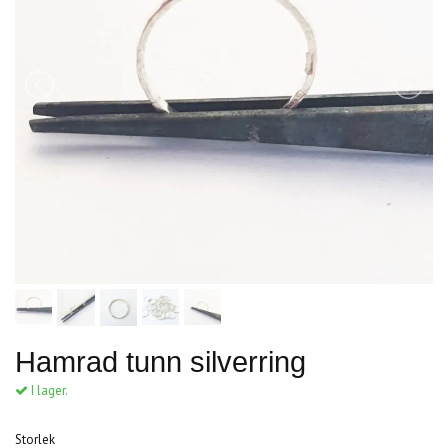
Hamrad tunn silverring
I lager.
Storlek