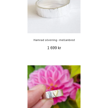
Hamrad silverring - mellanbred
1 699 kr