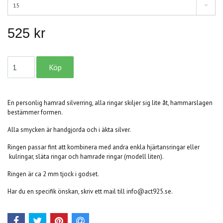
15
525 kr
En personlig hamrad silverring, alla ringar skiljer sig lite åt, hammarslagen
bestämmer formen.
Alla smycken är handgjorda och i äkta silver.
Ringen passar fint att kombinera med andra enkla hjärtansringar eller
kulringar, släta ringar och hamrade ringar (modell liten).
Ringen är ca 2 mm tjock i godset.
Har du en specifik önskan, skriv ett mail till
info@act925.se
.