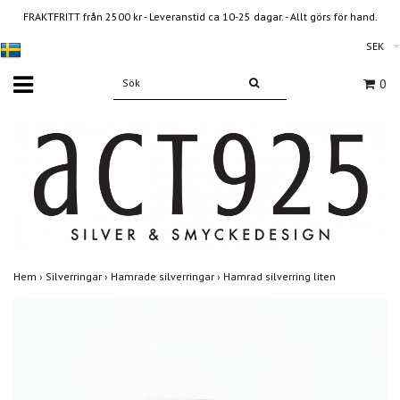
FRAKTFRITT från 2500 kr - Leveranstid ca 10-25 dagar. - Allt görs för hand.
SEK
0
Hem
›
Silverringar
›
Hamrade silverringar
›
Hamrad silverring liten