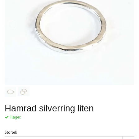
Hamrad silverring liten
I lager.
Storlek