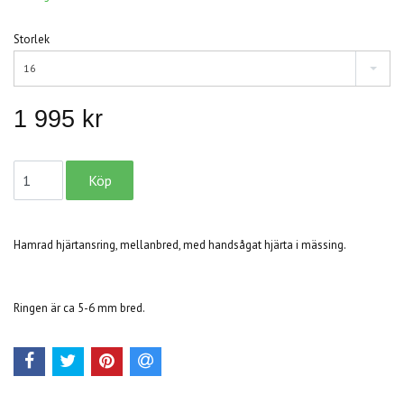
Storlek
16
1 995 kr
Hamrad hjärtansring, mellanbred, med handsågat hjärta i mässing.
Ringen är ca 5-6 mm bred.