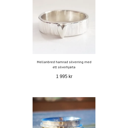
Mellanbred hamrad silverring med
ett silverhjärta
1 995 kr