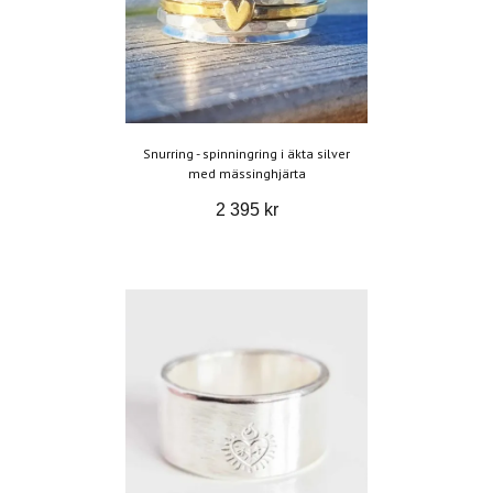
Snurring - spinningring i äkta silver
med mässinghjärta
2 395 kr