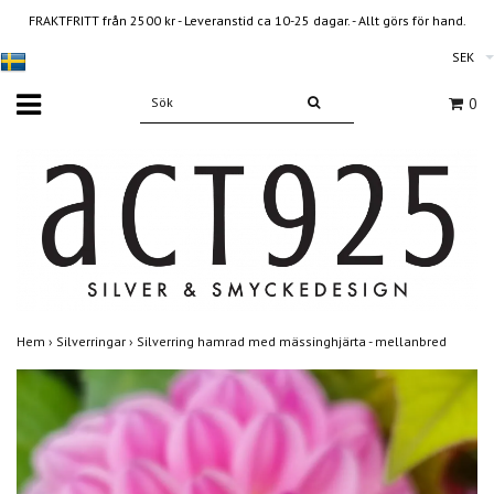
FRAKTFRITT från 2500 kr - Leveranstid ca 10-25 dagar. - Allt görs för hand.
SEK
0
Hem
›
Silverringar
›
Silverring hamrad med mässinghjärta - mellanbred