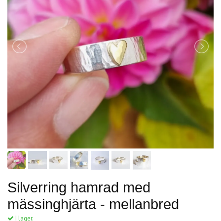
Silverring hamrad med
mässinghjärta - mellanbred
I lager.