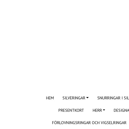
HEM
SILVERINGAR
SNURRINGAR I SI
PRESENTKORT
HERR
DESIGNA
FÖRLOVNINGSRINGAR OCH VIGSELRINGAR