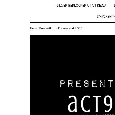
SILVER BERLOCKER UTAN KEDJA
SMYCKEN M
Hem
›
Presentkort
›
Presentkort 2000