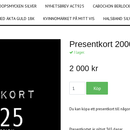
DOPSMYCKEN SILVER
NYHETSBREV ACT925
CABOCHON BERLOCKE
ED ÄKTA GULD 18K
KVINNOMÄRKET PÅ MITT VIS
HALSBAND SIL
Presentkort 200
I lager.
2 000 kr
Du kan köpa ett presentkort till någ
Presentkortet är giltigt 365 dagar.