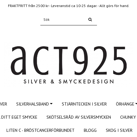
FRAKTFRITT från 2500 kr - Leveranstid ca 10-25 dagar. - Allt görs för hand.
LVER
SILVERHALSBAND
STJÄRNTECKEN I SILVER
ÖRHÄNGE
 DITT EGET SMYCKE
SKÖTSELSRÅD AV SILVERSMYCKEN
CHUNKY 
LITEN C - BRÖSTCANCERFÖRBUNDET
BLOGG
SKOG I SILVER