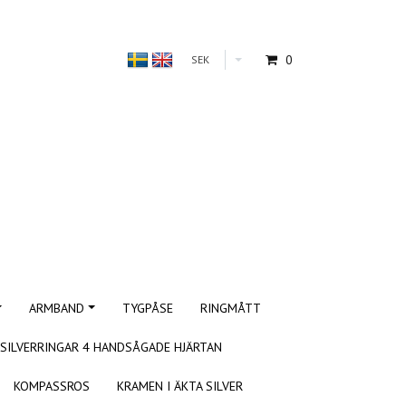
0
SEK
ARMBAND
TYGPÅSE
RINGMÅTT
SILVERRINGAR 4 HANDSÅGADE HJÄRTAN
KOMPASSROS
KRAMEN I ÄKTA SILVER