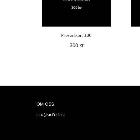
Presentkort 300
300 kr
OM OSS
info@act925.se