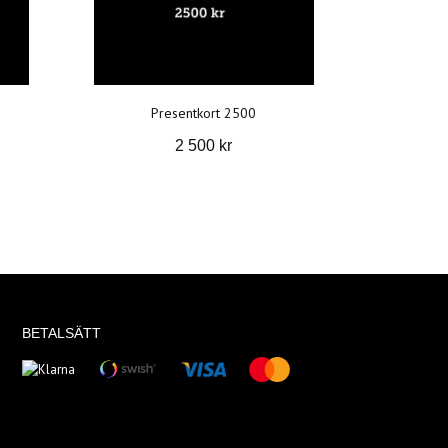
Presentkort 2500
2 500 kr
BETALSÄTT