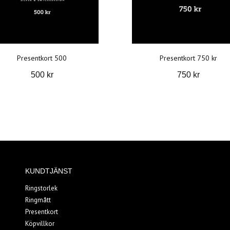
Presentkort 500
Presentkort 750 kr
500 kr
750 kr
KUNDTJÄNST
Ringstorlek
Ringmått
Presentkort
Köpvillkor