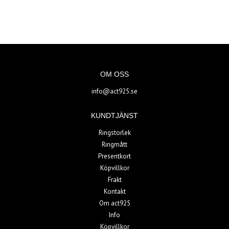
OM OSS
info@act925.se
KUNDTJÄNST
Ringstorlek
Ringmått
Presentkort
Köpvillkor
Frakt
Kontakt
Om act925
Info
Köpvillkor