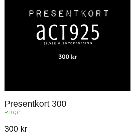
Presentkort 300
I lager.
300 kr