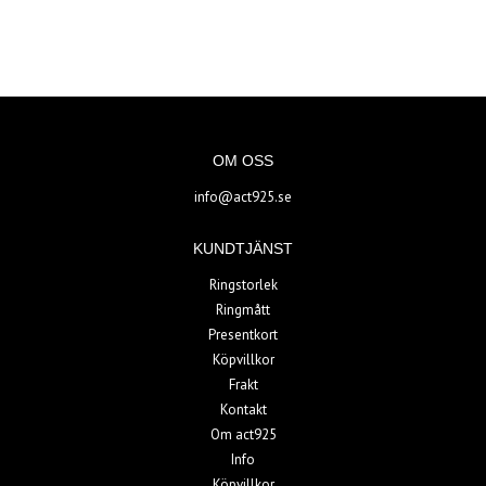
OM OSS
info@act925.se
KUNDTJÄNST
Ringstorlek
Ringmått
Presentkort
Köpvillkor
Frakt
Kontakt
Om act925
Info
Köpvillkor