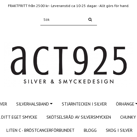
FRAKTFRITT från 2500 kr - Leveranstid ca 10-25 dagar. - Allt görs för hand.
LVER
SILVERHALSBAND
STJÄRNTECKEN I SILVER
ÖRHÄNGE
 DITT EGET SMYCKE
SKÖTSELSRÅD AV SILVERSMYCKEN
CHUNKY 
LITEN C - BRÖSTCANCERFÖRBUNDET
BLOGG
SKOG I SILVER