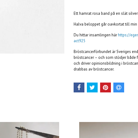
Ett hamrat rosa band på en slät silver
Halva beloppet går oavkortat till mi
Du hittar insamlingen här
https://ege
act925
Bröstcancerförbundet är Sveriges end
bröstcancer – och som stödjer både 
och driver opinionsbildning i bröstca
drabbas av bröstcancer.