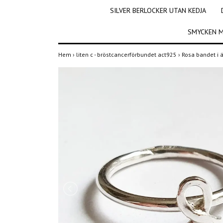
SILVER BERLOCKER UTAN KEDJA
SMYCKEN M
Hem
›
liten c - bröstcancerförbundet act925
›
Rosa bandet i ä