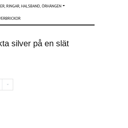
R, RINGAR, HALSBAND, ÖRHÄNGEN
VERBRICKOR
ta silver på en slät