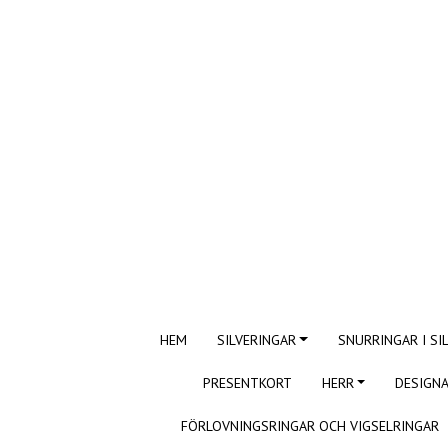
HEM
SILVERINGAR
SNURRINGAR I SI
PRESENTKORT
HERR
DESIGNA
FÖRLOVNINGSRINGAR OCH VIGSELRINGAR