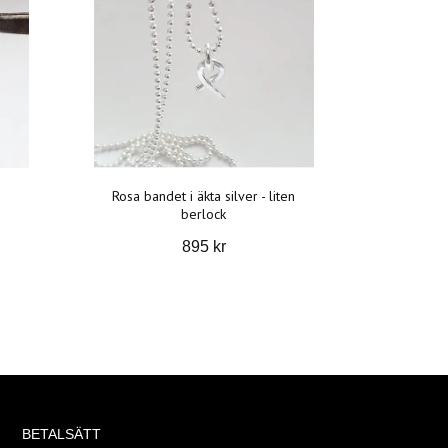
Rosa bandet i äkta silver - liten
berlock
895 kr
BETALSÄTT