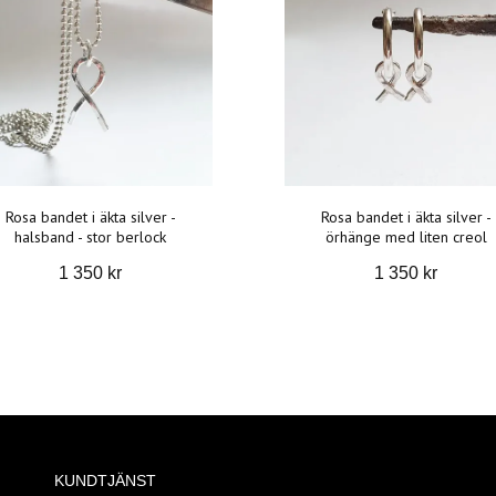
Rosa bandet i äkta silver -
Rosa bandet i äkta silver -
halsband - stor berlock
örhänge med liten creol
1 350 kr
1 350 kr
KUNDTJÄNST