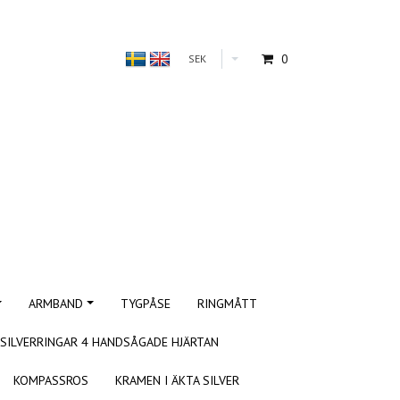
0
SEK
ARMBAND
TYGPÅSE
RINGMÅTT
SILVERRINGAR 4 HANDSÅGADE HJÄRTAN
KOMPASSROS
KRAMEN I ÄKTA SILVER