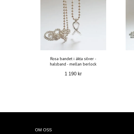
Rosa bandet i äkta silver -
halsband - mellan berlock
1 190 kr
OM OSS