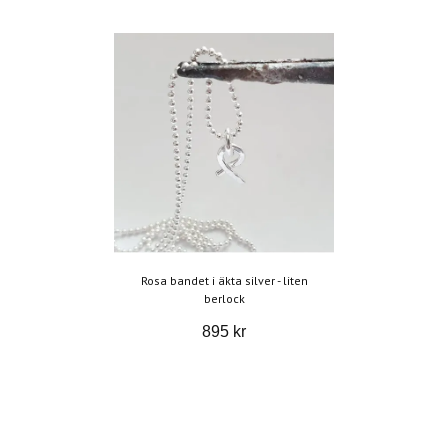
Rosa bandet i äkta silver - liten
berlock
895 kr