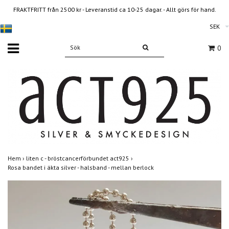
FRAKTFRITT från 2500 kr - Leveranstid ca 10-25 dagar. - Allt görs för hand.
SEK
0
Hem
›
liten c - bröstcancerförbundet act925
›
Rosa bandet i äkta silver - halsband - mellan berlock