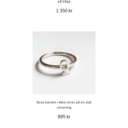
på båge
1 350 kr
Rosa bandet i äkta silver på en slät
silverring
895 kr