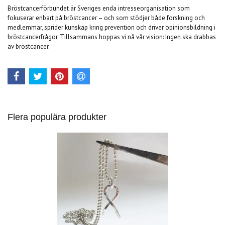
Bröstcancerförbundet är Sveriges enda intresseorganisation som
fokuserar enbart på bröstcancer – och som stödjer både forskning och
medlemmar, sprider kunskap kring prevention och driver opinionsbildning i
bröstcancerfrågor. Tillsammans hoppas vi nå vår vision: Ingen ska drabbas
av bröstcancer.
Flera populära produkter