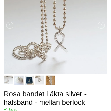
Rosa bandet i äkta silver -
halsband - mellan berlock
I lager.