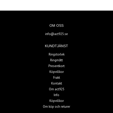
OM OSS
info@act925.se
KUNDTJÄNST
Ringstorlek
Ringmått
Presentkort
Köpvillkor
Frakt
Kontakt
Om act925
Info
Köpvillkor
Om köp och returer