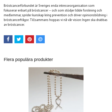
Bröstcancerförbundet är Sveriges enda intresseorganisation som
fokuserar enbart på bröstcancer – och som stödjer både forskning och
medlemmar, sprider kunskap kring prevention och driver opinionsbildning i
bröstcancerfrågor. Tillsammans hoppas vi nå vår vision: Ingen ska drabbas
av bröstcancer.
Flera populära produkter