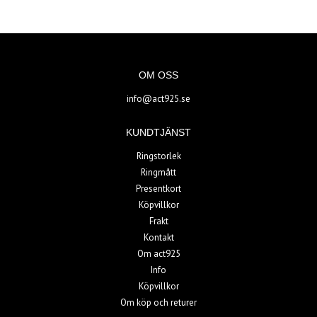
OM OSS
info@act925.se
KUNDTJÄNST
Ringstorlek
Ringmått
Presentkort
Köpvillkor
Frakt
Kontakt
Om act925
Info
Köpvillkor
Om köp och returer