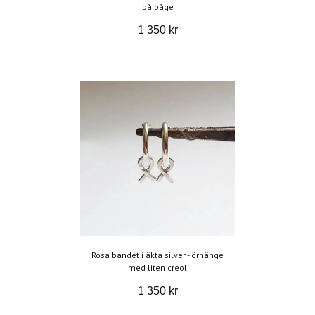
på båge
1 350 kr
Rosa bandet i äkta silver - örhänge
med liten creol
1 350 kr