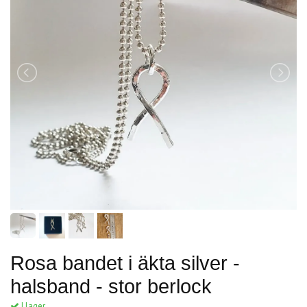
Rosa bandet i äkta silver -
halsband - stor berlock
I lager.