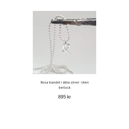
Rosa bandet i äkta silver - liten
berlock
895 kr