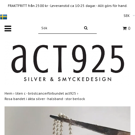
FRAKTFRITT från 2500 kr - Leveranstid ca 10-25 dagar. - Allt görs för hand.
SEK
0
Hem
›
liten c - bröstcancerförbundet act925
›
Rosa bandet i äkta silver - halsband - stor berlock