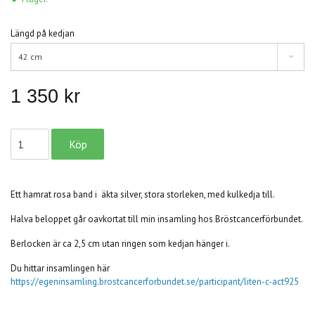
Längd på kedjan
42 cm
1 350 kr
Ett hamrat rosa band i äkta silver, stora storleken, med kulkedja till.
Halva beloppet går oavkortat till min insamling hos Bröstcancerförbundet.
Berlocken är ca 2,5 cm utan ringen som kedjan hänger i.
Du hittar insamlingen här
https://egeninsamling.brostcancerforbundet.se/participant/liten-c-act925