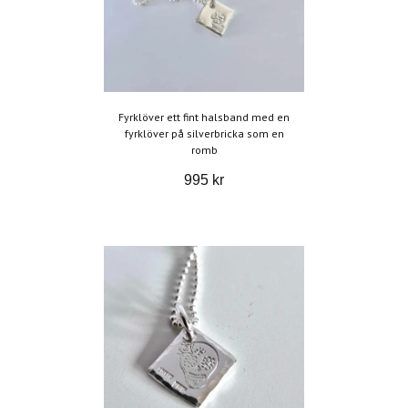
Fyrklöver ett fint halsband med en
fyrklöver på silverbricka som en
romb
995 kr