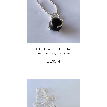
Ett fint halsband med en infattad
rund svart sten, i äkta silver
1 195 kr