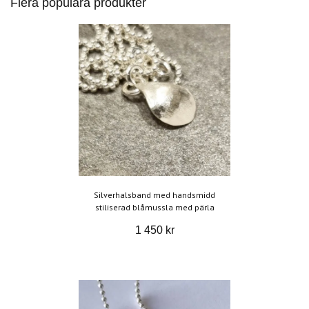
Flera populära produkter
Silverhalsband med handsmidd
stiliserad blåmussla med pärla
1 450 kr