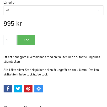
Längd cm
42
995 kr
Ett fint handgjort silverhalsband med en fin liten berlock för tvillingarnas
stjärntecken.
Allt i äkta silver. Storlek på berlocken är ungefär en cm x 8 mm. Det kan
skifta lite från berlock till berlock.