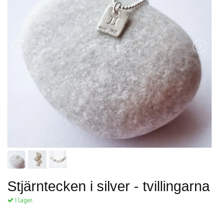
Stjärntecken i silver - tvillingarna
I lager.