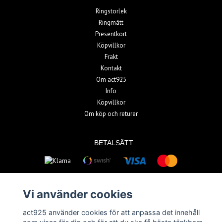
Ringstorlek
Ringmått
Presentkort
Köpvillkor
Frakt
Kontakt
Om act925
Info
Köpvillkor
Om köp och returer
BETALSÄTT
Vi använder cookies
act925 använder cookies för att anpassa det innehåll
© Copyright 2026 act925