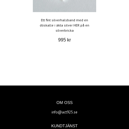
Ett fint silverhalsband med en
döskalle i äkta silver HER på en
silverbricka
995 kr
OM OSS
info@act925.se
KUNDTJÄNST