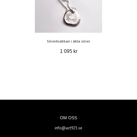
Silverkrabban i äkta silver
1 095 kr
OM OSS
info@act925.se