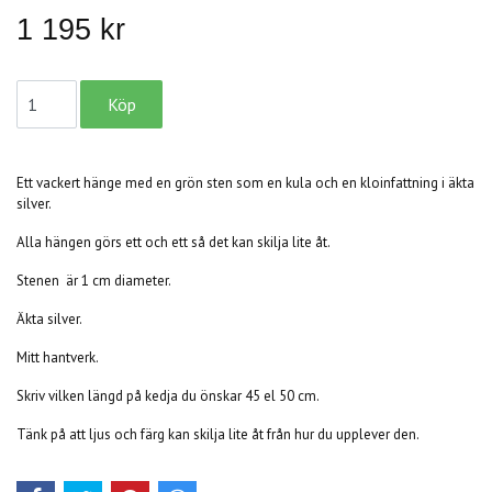
1 195 kr
Ett vackert hänge med en grön sten som en kula och en kloinfattning i äkta
silver.
Alla hängen görs ett och ett så det kan skilja lite åt.
Stenen är 1 cm diameter.
Äkta silver.
Mitt hantverk.
Skriv vilken längd på kedja du önskar 45 el 50 cm.
Tänk på att ljus och färg kan skilja lite åt från hur du upplever den.