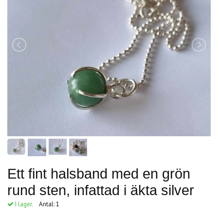
Ett fint halsband med en grön
rund sten, infattad i äkta silver
I lager.
Antal:
1