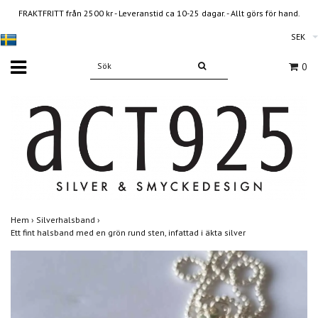
FRAKTFRITT från 2500 kr - Leveranstid ca 10-25 dagar. - Allt görs för hand.
SEK
0
Hem
›
Silverhalsband
›
Ett fint halsband med en grön rund sten, infattad i äkta silver