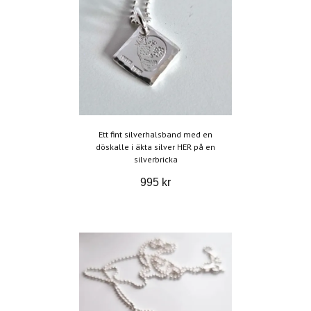
Ett fint silverhalsband med en
döskalle i äkta silver HER på en
silverbricka
995 kr