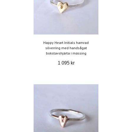
Happy Heart Initials hamrad
silverring med handsågat
bokstavshjärta i mässing
1 095 kr