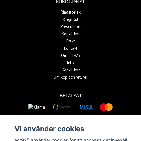
KUNDTJÄNST
Ringstorlek
Ringmått
Presentkort
Köpvillkor
Frakt
Kontakt
Om act925
Info
Köpvillkor
Om köp och returer
BETALSÄTT
Vi använder cookies
act925 använder cookies för att anpassa det innehåll