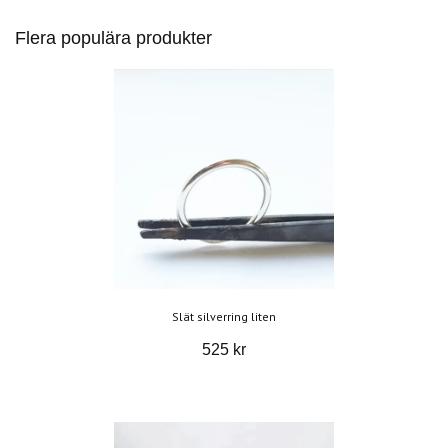
Flera populära produkter
Slät silverring liten
525 kr