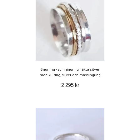
Snurring - spinningring i äkta silver
med kulring, silver och mässingring
2 295 kr