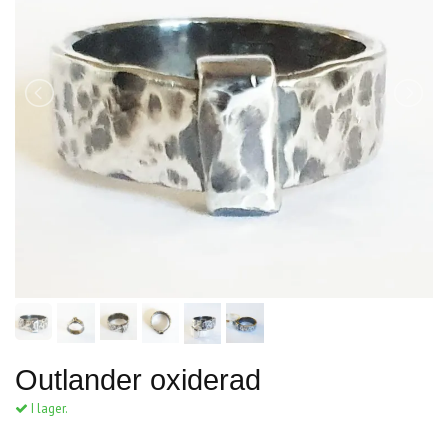
Outlander oxiderad
I lager.