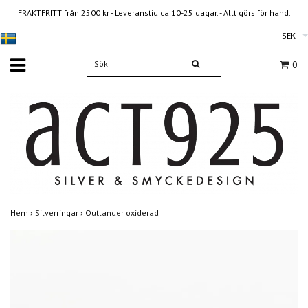
FRAKTFRITT från 2500 kr - Leveranstid ca 10-25 dagar. - Allt görs för hand.
SEK
0
Hem
›
Silverringar
›
Outlander oxiderad