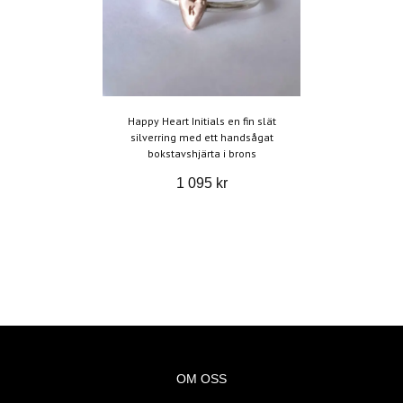
Happy Heart Initials en fin slät
silverring med ett handsågat
bokstavshjärta i brons
1 095 kr
OM OSS