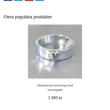
Flera populära produkter
Mellanbred silverring med
silverhjärta
1 995 kr