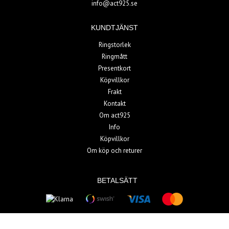
info@act925.se
KUNDTJÄNST
Ringstorlek
Ringmått
Presentkort
Köpvillkor
Frakt
Kontakt
Om act925
Info
Köpvillkor
Om köp och returer
BETALSÄTT