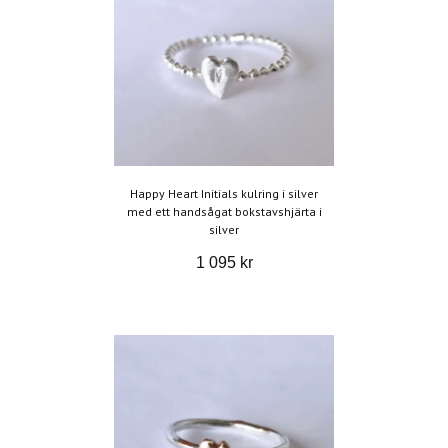
Happy Heart Initials kulring i silver
med ett handsågat bokstavshjärta i
silver
1 095 kr