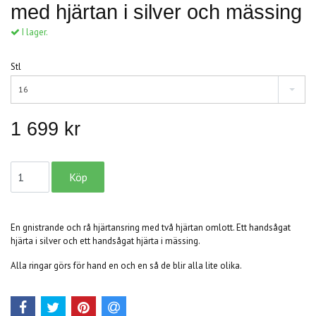
med hjärtan i silver och mässing
I lager.
Stl
16
1 699 kr
En gnistrande och rå hjärtansring med två hjärtan omlott. Ett handsågat
hjärta i silver och ett handsågat hjärta i mässing.
Alla ringar görs för hand en och en så de blir alla lite olika.