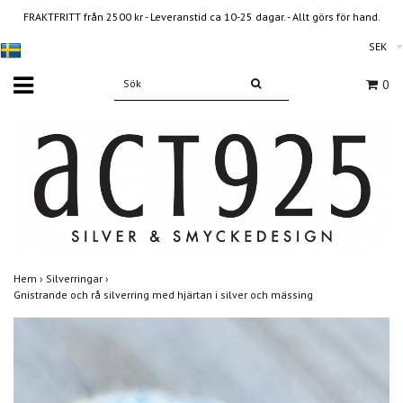
FRAKTFRITT från 2500 kr - Leveranstid ca 10-25 dagar. - Allt görs för hand.
SEK
0
Hem
›
Silverringar
›
Gnistrande och rå silverring med hjärtan i silver och mässing