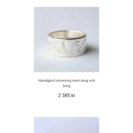
Handgjord silverring med skog och
berg
2 395 kr