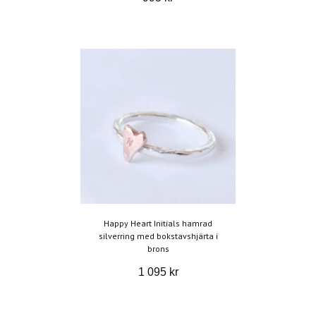
Happy Heart Initials hamrad
silverring med bokstavshjärta i
brons
1 095 kr