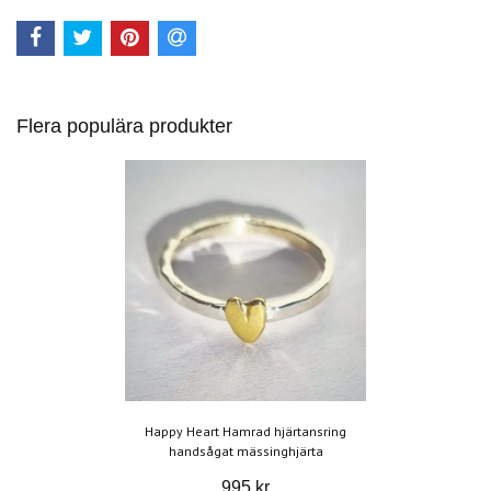
Flera populära produkter
Happy Heart Hamrad hjärtansring
handsågat mässinghjärta
995 kr