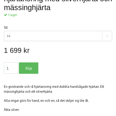
mässinghjärta
I lager.
Stl
16
1 699 kr
En gnistrande och rå hjärtansring med dubbla handsågade hjärtan. Ett
mässinghjärta och ett silverhjärta.
Alla ringar görs för hand, en och en, så det skiljer sig lite åt.
Äkta silver.