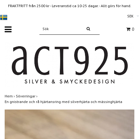
FRAKTFRITT från 2500 kr - Leveranstid ca 10-25 dagar. - Allt görs för hand.
SEK
0
Hem
›
Silverringar
›
En gnistrande och rå hjärtansring med silverhjärta och mässinghjärta