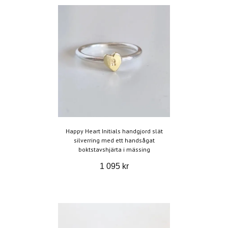
Happy Heart Initials handgjord slät
silverring med ett handsågat
boktstavshjärta i mässing
1 095 kr