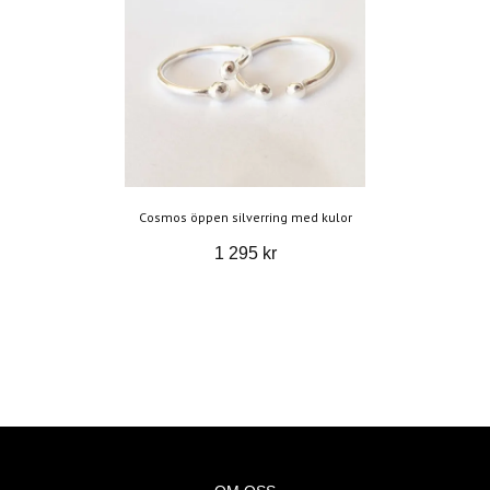
Cosmos öppen silverring med kulor
1 295 kr