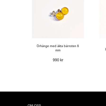
Örhänge med äkta bärnsten 8
mm
990 kr
OM OSS