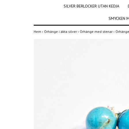
SILVER BERLOCKER UTAN KEDJA
SMYCKEN M
Hem
›
Örhänge i äkta silver
›
Örhänge med stenar
›
Örhängen