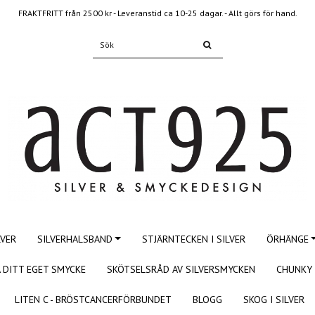
FRAKTFRITT från 2500 kr - Leveranstid ca 10-25 dagar. - Allt görs för hand.
LVER
SILVERHALSBAND
STJÄRNTECKEN I SILVER
ÖRHÄNGE
 DITT EGET SMYCKE
SKÖTSELSRÅD AV SILVERSMYCKEN
CHUNKY 
LITEN C - BRÖSTCANCERFÖRBUNDET
BLOGG
SKOG I SILVER