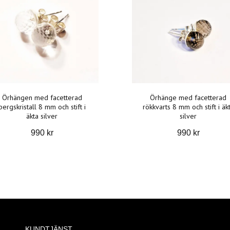
Örhängen med facetterad
Örhänge med facetterad
bergskristall 8 mm och stift i
rökkvarts 8 mm och stift i äk
äkta silver
silver
990 kr
990 kr
KUNDTJÄNST