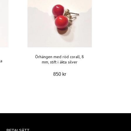
Örhängen med röd corall, 8
ta
mm, stift i äkta silver
850 kr
BETALSÄTT