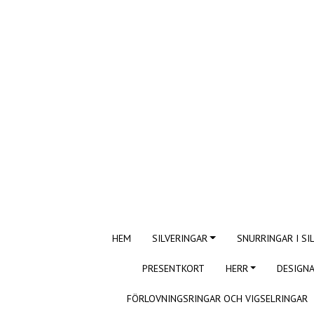
HEM
SILVERINGAR
SNURRINGAR I SI
PRESENTKORT
HERR
DESIGNA
FÖRLOVNINGSRINGAR OCH VIGSELRINGAR