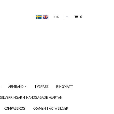
0
SEK
ARMBAND
TYGPÅSE
RINGMÅTT
SILVERRINGAR 4 HANDSÅGADE HJÄRTAN
KOMPASSROS
KRAMEN I ÄKTA SILVER