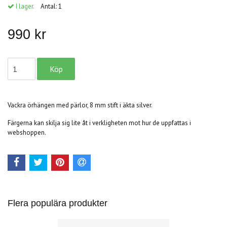
I lager.
Antal:
1
990 kr
Vackra örhängen med pärlor, 8 mm stift i äkta silver.
Färgerna kan skilja sig lite åt i verkligheten mot hur de uppfattas i
webshoppen.
Flera populära produkter