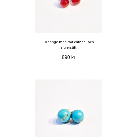
Örhänge med röd carneol och
silverstift
890 kr