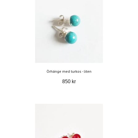
Örhänge med turkos - liten
850 kr