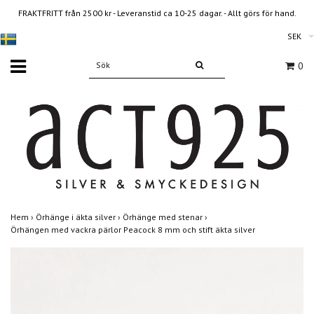
FRAKTFRITT från 2500 kr - Leveranstid ca 10-25 dagar. - Allt görs för hand.
SEK
0
Hem
›
Örhänge i äkta silver
›
Örhänge med stenar
›
Örhängen med vackra pärlor Peacock 8 mm och stift äkta silver