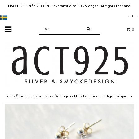
FRAKTFRITT från 2500 kr - Leveranstid ca 10-25 dagar. - Allt görs för hand.
SEK
0
Hem
›
Örhänge i äkta silver
›
Örhänge i äkta silver med handgjorda hjärtan