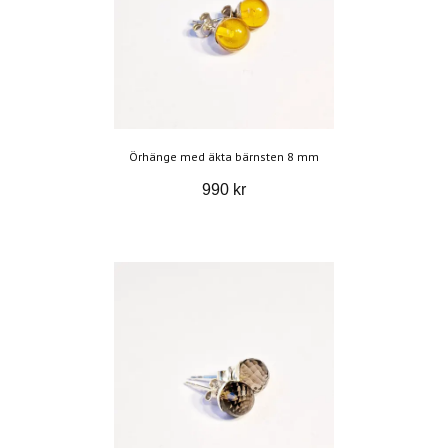
Örhänge med äkta bärnsten 8 mm
990 kr