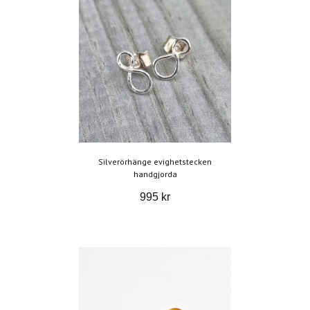
Silverörhänge evighetstecken
handgjorda
995 kr