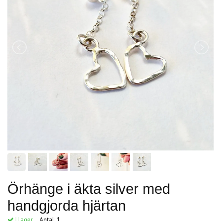
Örhänge i äkta silver med
handgjorda hjärtan
I lager.
Antal:
1