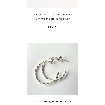
Örhänge med facetterad rökkvarts
8 mm och stift i äkta silver
990 kr
Flow örhänge, handgjorda med