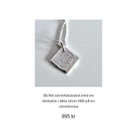
Ett fint silverhalsband med en
döskalle i äkta silver HER på en
silverbricka
995 kr