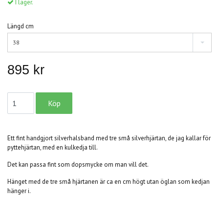
I lager.
Längd cm
38
895 kr
Ett fint handgjort silverhalsband med tre små silverhjärtan, de jag kallar för
pyttehjärtan, med en kulkedja till.
Det kan passa fint som dopsmycke om man vill det.
Hänget med de tre små hjärtanen är ca en cm högt utan öglan som kedjan
hänger i.