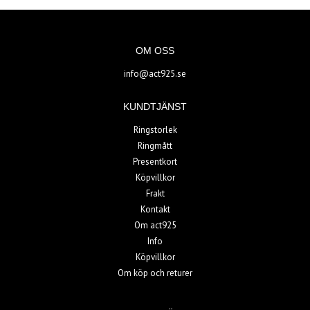
OM OSS
info@act925.se
KUNDTJÄNST
Ringstorlek
Ringmått
Presentkort
Köpvillkor
Frakt
Kontakt
Om act925
Info
Köpvillkor
Om köp och returer