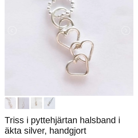
Triss i pyttehjärtan halsband i
äkta silver, handgjort