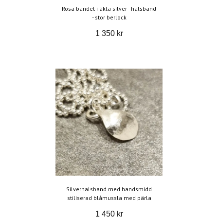
Rosa bandet i äkta silver - halsband
- stor berlock
1 350 kr
Silverhalsband med handsmidd
stiliserad blåmussla med pärla
1 450 kr