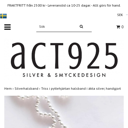
FRAKTFRITT från 2500 kr - Leveranstid ca 10-25 dagar. - Allt görs för hand.
SEK
0
Hem
›
Silverhalsband
›
Triss i pyttehjärtan halsband i äkta silver, handgjort