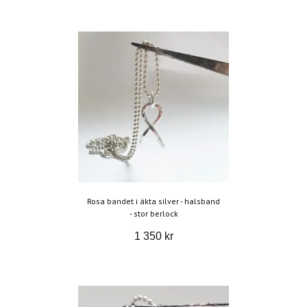
Rosa bandet i äkta silver - halsband
- stor berlock
1 350 kr