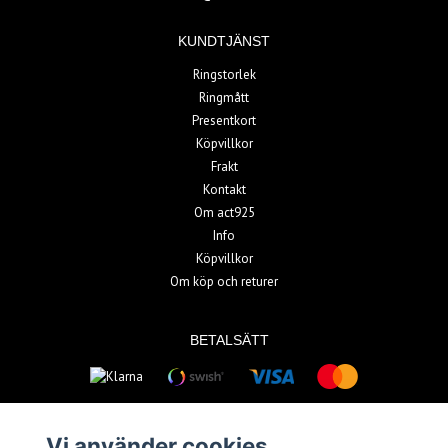
KUNDTJÄNST
Ringstorlek
Ringmått
Presentkort
Köpvillkor
Frakt
Kontakt
Om act925
Info
Köpvillkor
Om köp och returer
BETALSÄTT
Vi använder cookies