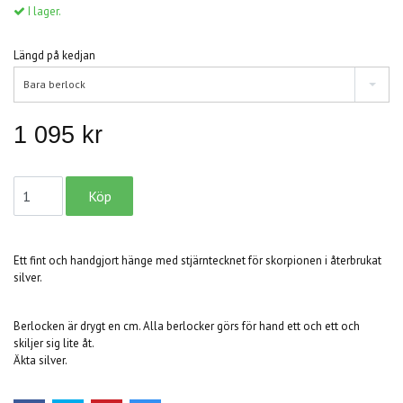
I lager.
Längd på kedjan
Bara berlock
1 095 kr
Ett fint och handgjort hänge med stjärntecknet för skorpionen i återbrukat
silver.
Berlocken är drygt en cm. Alla berlocker görs för hand ett och ett och
skiljer sig lite åt.
Äkta silver.