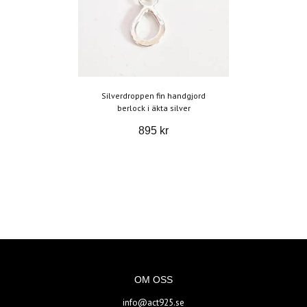
Silverdroppen fin handgjord
berlock i äkta silver
895 kr
OM OSS
info@act925.se