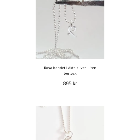
Rosa bandet i äkta silver - liten
berlock
895 kr