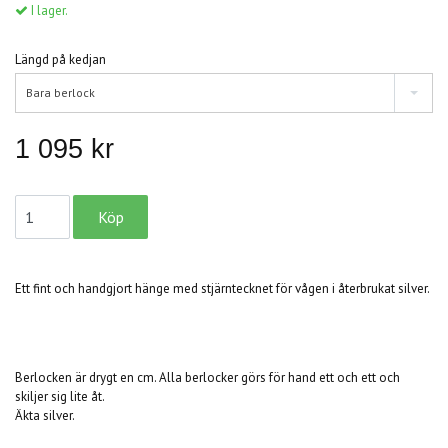
I lager.
Längd på kedjan
Bara berlock
1 095 kr
Ett fint och handgjort hänge med stjärntecknet för vågen i återbrukat silver.
Berlocken är drygt en cm. Alla berlocker görs för hand ett och ett och
skiljer sig lite åt.
Äkta silver.