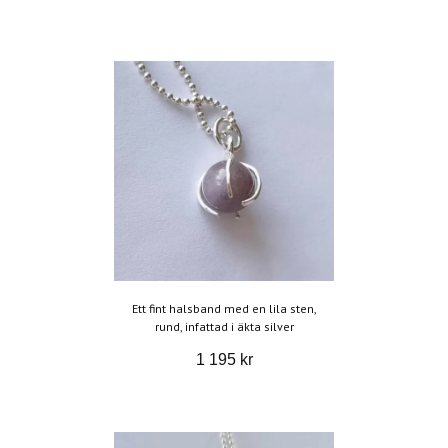
Ett fint halsband med en lila sten,
rund, infattad i äkta silver
1 195 kr