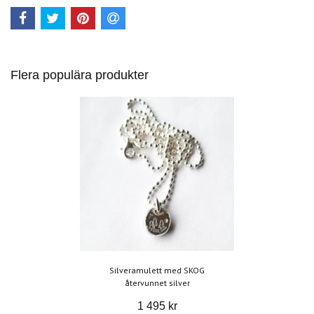
Flera populära produkter
Silveramulett med SKOG
återvunnet silver
1 495 kr