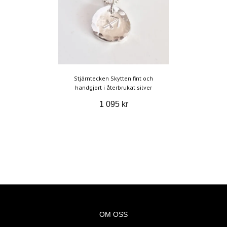
Stjärntecken Skytten fint och
handgjort i återbrukat silver
1 095 kr
OM OSS