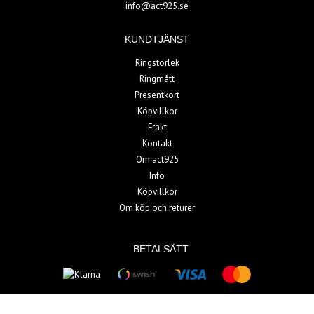
info@act925.se
KUNDTJÄNST
Ringstorlek
Ringmått
Presentkort
Köpvillkor
Frakt
Kontakt
Om act925
Info
Köpvillkor
Om köp och returer
BETALSÄTT