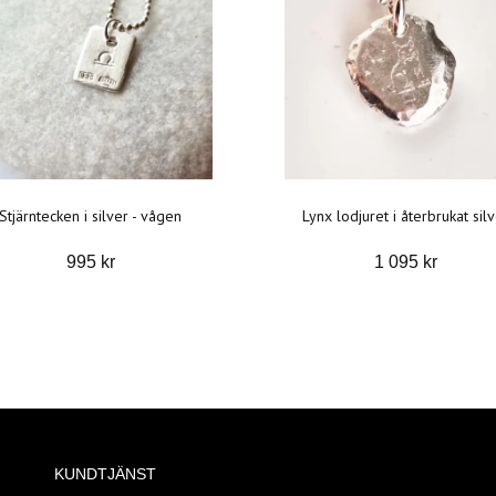
Stjärntecken i silver - vågen
Lynx lodjuret i återbrukat sil
995 kr
1 095 kr
KUNDTJÄNST