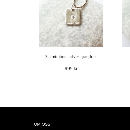
Stjärntecken i silver - jungfrun
995 kr
OM OSS