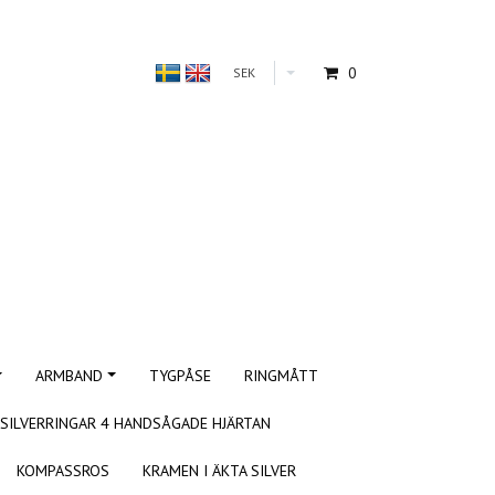
0
SEK
ARMBAND
TYGPÅSE
RINGMÅTT
SILVERRINGAR 4 HANDSÅGADE HJÄRTAN
KOMPASSROS
KRAMEN I ÄKTA SILVER