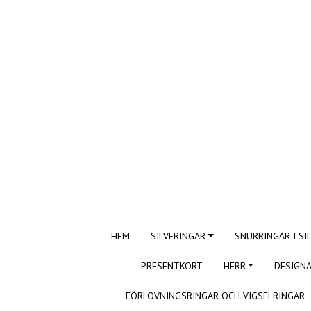
HEM
SILVERINGAR
SNURRINGAR I SI
PRESENTKORT
HERR
DESIGNA
FÖRLOVNINGSRINGAR OCH VIGSELRINGAR