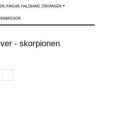
R, RINGAR, HALSBAND, ÖRHÄNGEN
VERBRICKOR
ilver - skorpionen