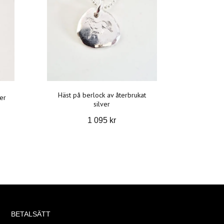
Häst på berlock av återbrukat
ver
silver
1 095 kr
BETALSÄTT