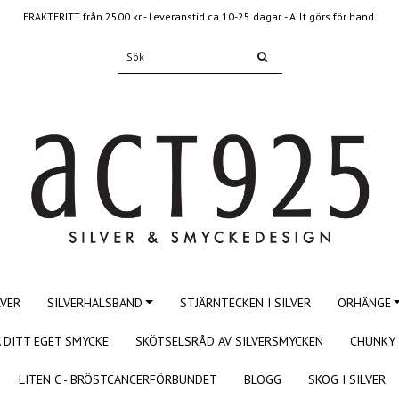
FRAKTFRITT från 2500 kr - Leveranstid ca 10-25 dagar. - Allt görs för hand.
LVER
SILVERHALSBAND
STJÄRNTECKEN I SILVER
ÖRHÄNGE
 DITT EGET SMYCKE
SKÖTSELSRÅD AV SILVERSMYCKEN
CHUNKY 
LITEN C - BRÖSTCANCERFÖRBUNDET
BLOGG
SKOG I SILVER