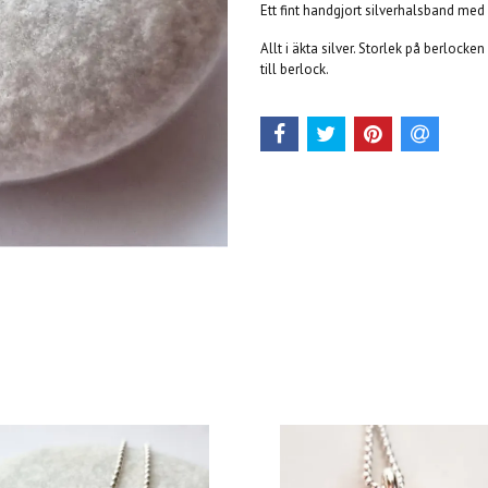
Ett fint handgjort silverhalsband med 
Allt i äkta silver. Storlek på berlocke
till berlock.