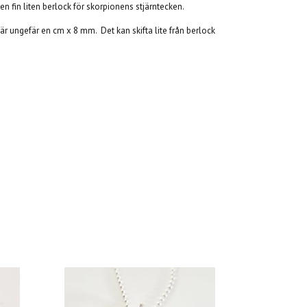
en fin liten berlock för skorpionens stjärntecken.
n är ungefär en cm x 8 mm. Det kan skifta lite från berlock